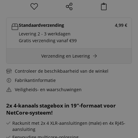
Standaardverzending
4,99
€
Levering 2 - 3 werkdagen
Gratis verzending vanaf €99
Verzending en Levering
Controleer de beschikbaarheid van de winkel
Fabrikantinformatie
Veiligheids- en waarschuwingen
2x 4-kanaals stagebox in 19"-formaat voor
NetCore-systeem!
Rackunit met 2x 4 XLR-aansluitingen (male) en 4x RJ45-
aansluiting
Eenvoudige multicore-oplossing