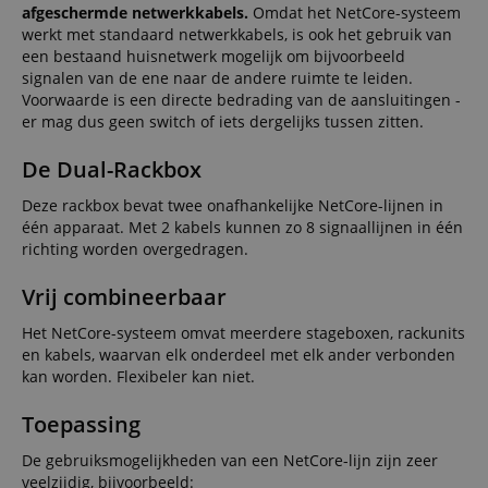
afgeschermde netwerkkabels.
Omdat het NetCore-systeem
werkt met standaard netwerkkabels, is ook het gebruik van
een bestaand huisnetwerk mogelijk om bijvoorbeeld
signalen van de ene naar de andere ruimte te leiden.
Voorwaarde is een directe bedrading van de aansluitingen -
er mag dus geen switch of iets dergelijks tussen zitten.
De Dual-Rackbox
Deze rackbox bevat twee onafhankelijke NetCore-lijnen in
één apparaat. Met 2 kabels kunnen zo 8 signaallijnen in één
richting worden overgedragen.
Vrij combineerbaar
Het NetCore-systeem omvat meerdere stageboxen, rackunits
en kabels, waarvan elk onderdeel met elk ander verbonden
kan worden. Flexibeler kan niet.
Toepassing
De gebruiksmogelijkheden van een NetCore-lijn zijn zeer
veelzijdig, bijvoorbeeld: