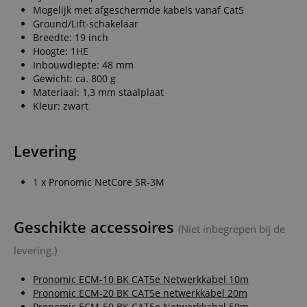
Mogelijk met afgeschermde kabels vanaf Cat5
Ground/Lift-schakelaar
Breedte: 19 inch
Hoogte: 1HE
Inbouwdiepte: 48 mm
Gewicht: ca. 800 g
Materiaal: 1,3 mm staalplaat
Kleur: zwart
Levering
1 x Pronomic NetCore SR-3M
Geschikte accessoires
(Niet inbegrepen bij de
levering.)
Pronomic ECM-10 BK CAT5e Netwerkkabel 10m
Pronomic ECM-20 BK CAT5e netwerkkabel 20m
Pronomic ECM-50 BK CAT5e Netwerkkabel 50m