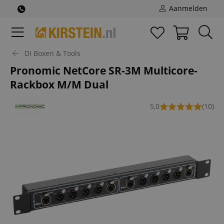
Aanmelden
DI Boxen & Tools
Pronomic NetCore SR-3M Multicore-
Rackbox M/M Dual
5,0
(10)