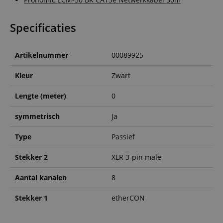
Specificaties
Artikelnummer
00089925
Kleur
Zwart
Lengte (meter)
0
symmetrisch
Ja
Type
Passief
Stekker 2
XLR 3-pin male
Aantal kanalen
8
Stekker 1
etherCON