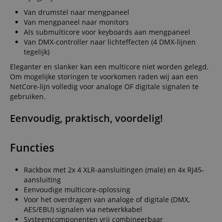
Van drumstel naar mengpaneel
Van mengpaneel naar monitors
Als submulticore voor keyboards aan mengpaneel
Van DMX-controller naar lichteffecten (4 DMX-lijnen
tegelijk)
Eleganter en slanker kan een multicore niet worden gelegd.
Om mogelijke storingen te voorkomen raden wij aan een
NetCore-lijn volledig voor analoge OF digitale signalen te
gebruiken.
Eenvoudig, praktisch, voordelig!
Functies
Rackbox met 2x 4 XLR-aansluitingen (male) en 4x RJ45-
aansluiting
Eenvoudige multicore-oplossing
Voor het overdragen van analoge of digitale (DMX,
AES/EBU) signalen via netwerkkabel
Systeemcomponenten vrij combineerbaar