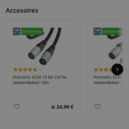
Accesoires
past precies
past precies
1
1
Pronomic ECM-10 BK CAT5e
Pronomic ECM-20
Netwerkkabel 10m
netwerkkabel 20m
24,90
€