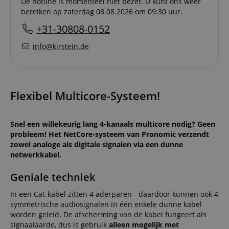
De hotline is momenteel niet bezet. U kunt ons weer
bereiken op zaterdag 08.08.2026 om 09:30 uur.
+31-30808-0152
info@kirstein.de
Flexibel Multicore-Systeem!
Snel een willekeurig lang 4-kanaals multicore nodig? Geen
probleem! Het NetCore-systeem van Pronomic verzendt
zowel analoge als digitale signalen via een dunne
netwerkkabel.
Geniale techniek
In een Cat-kabel zitten 4 aderparen - daardoor kunnen ook 4
symmetrische audiosignalen in één enkele dunne kabel
worden geleid. De afscherming van de kabel fungeert als
signaalaarde, dus is gebruik
alleen mogelijk met