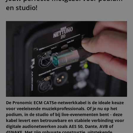
en studio!
De Pronomic ECM CAT5e-netwerkkabel is de ideale keuze
voor veeleisende muziekprofessionals. Of je nu op het
podium, in de studio of bij live-evenementen bent - deze
kabel levert een betrouwbare en stabiele verbinding voor
digitale audionetwerken zoals AES 50, Dante, AVB of
dSNAKE. Met zijn robuuste constructie, uitstekende