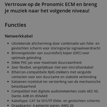
Vertrouw op de Pronomic ECM en breng
je muziek naar het volgende niveau!
Functies
Netwerkkabel
Uitstekende afscherming door combinatie van folie- en
gevlochten scherm voor storingsvrije signaaloverdracht
Binnengeleider van zuurstofvrij koper (OFC) voor
optimale geleiding
Dikke PVC-jas voor maximale duurzaamheid
Zeer flexibel, vergelijkbaar met een microfoonkabel
Ethercon-compatibele RJ45-stekkers met vergulde
contacten voor een duurzame en stabiele verbinding
Katoenen inzetstuk ter versterking van de mechanische
belastbaarheid
Compatibel met digitale audionetwerken zoals AES 50,
Dante, AVB en dSNAKE
Kabeltype: CAT 5e SF/UTP (folie- en gevlochten scherm)
Draadparen: 4 getwiste paren, AWG 26