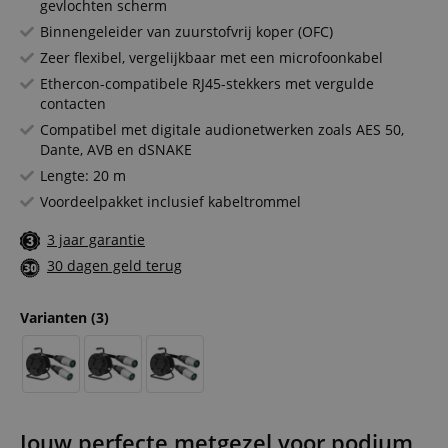
gevlochten scherm
Binnengeleider van zuurstofvrij koper (OFC)
Zeer flexibel, vergelijkbaar met een microfoonkabel
Ethercon-compatibele RJ45-stekkers met vergulde
contacten
Compatibel met digitale audionetwerken zoals AES 50,
Dante, AVB en dSNAKE
Lengte: 20 m
Voordeelpakket inclusief kabeltrommel
3 jaar garantie
30 dagen geld terug
Varianten
(3)
Jouw perfecte metgezel voor podium