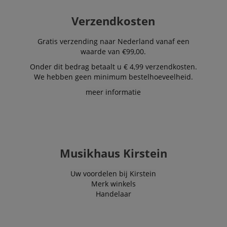
personalized
product
recommendatio
Verzendkosten
and advertising
Gratis verzending naar Nederland vanaf een
waarde van €99,00.
Onder dit bedrag betaalt u € 4,99 verzendkosten.
We hebben geen minimum bestelhoeveelheid.
meer informatie
Musikhaus Kirstein
Uw voordelen bij Kirstein
Merk winkels
Handelaar