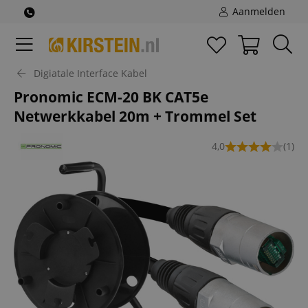
Aanmelden
Digiatale Interface Kabel
Pronomic ECM-20 BK CAT5e
Netwerkkabel 20m + Trommel Set
4,0
(1)