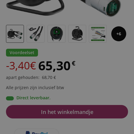
6
Voordeelset
65,30
-3,40€
€
apart gehouden
:
68,70
€
Alle prijzen zijn inclusief btw
Direct leverbaar.
In het winkelmandje