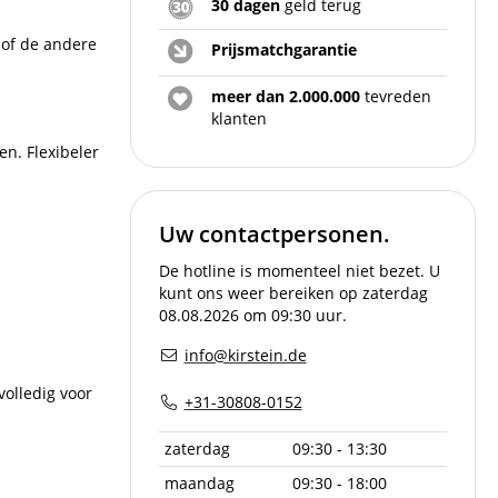
30 dagen
geld terug
e of de andere
Prijsmatchgarantie
meer dan 2.000.000
tevreden
klanten
n. Flexibeler
Uw contactpersonen.
De hotline is momenteel niet bezet. U
kunt ons weer bereiken op zaterdag
08.08.2026 om 09:30 uur.
info@kirstein.de
volledig voor
+31-30808-0152
zaterdag
09:30 - 13:30
maandag
09:30 - 18:00