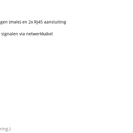
gen (male) en 2x RJ45 aansluiting
 signalen via netwerkkabel
ring.)