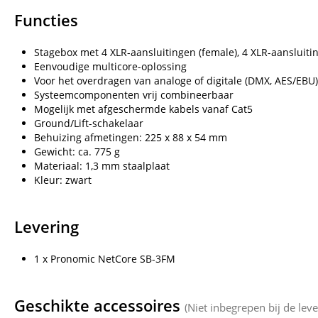
Functies
Stagebox met 4 XLR-aansluitingen (female), 4 XLR-aansluitin
Eenvoudige multicore-oplossing
Voor het overdragen van analoge of digitale (DMX, AES/EBU)
Systeemcomponenten vrij combineerbaar
Mogelijk met afgeschermde kabels vanaf Cat5
Ground/Lift-schakelaar
Behuizing afmetingen: 225 x 88 x 54 mm
Gewicht: ca. 775 g
Materiaal: 1,3 mm staalplaat
Kleur: zwart
Levering
1 x Pronomic NetCore SB-3FM
Geschikte accessoires
(Niet inbegrepen bij de leve