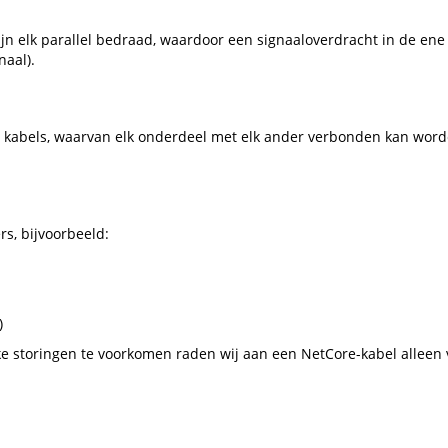
zijn elk parallel bedraad, waardoor een signaaloverdracht in de en
naal).
kabels, waarvan elk onderdeel met elk ander verbonden kan worde
s, bijvoorbeeld:
)
e storingen te voorkomen raden wij aan een NetCore-kabel alleen 