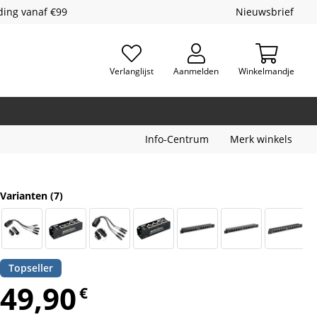
ding vanaf €99
Nieuwsbrief
Verlanglijst
Aanmelden
Winkelmandje
Info-Centrum
Merk winkels
Varianten
(7)
Topseller
49,90
€