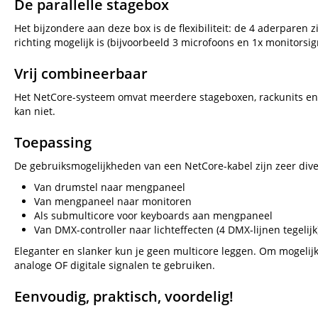
De parallelle stagebox
Het bijzondere aan deze box is de flexibiliteit: de 4 aderparen 
richting mogelijk is (bijvoorbeeld 3 microfoons en 1x monitorsig
Vrij combineerbaar
Het NetCore-systeem omvat meerdere stageboxen, rackunits en 
kan niet.
Toepassing
De gebruiksmogelijkheden van een NetCore-kabel zijn zeer diver
Van drumstel naar mengpaneel
Van mengpaneel naar monitoren
Als submulticore voor keyboards aan mengpaneel
Van DMX-controller naar lichteffecten (4 DMX-lijnen tegelijk
Eleganter en slanker kun je geen multicore leggen. Om mogelijk
analoge OF digitale signalen te gebruiken.
Eenvoudig, praktisch, voordelig!