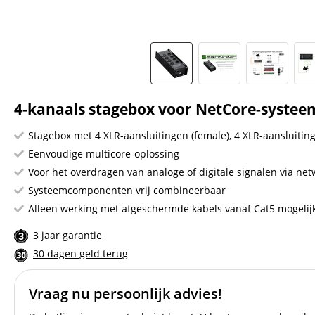
4-kanaals stagebox voor NetCore-systee
Stagebox met 4 XLR-aansluitingen (female), 4 XLR-aansluiting
Eenvoudige multicore-oplossing
Voor het overdragen van analoge of digitale signalen via ne
Systeemcomponenten vrij combineerbaar
Alleen werking met afgeschermde kabels vanaf Cat5 mogelij
3 jaar garantie
30 dagen geld terug
Vraag nu persoonlijk advies!