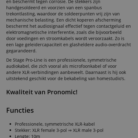
en beschermt tegen corrosie. De stekkers zijn
handgesoldeerd en voorzien van een spanbus
trekontlasting, waardoor de soldeerpunten vrij zijn van
mechanische belasting. Een dicht koperen afscherming
beschermt het audiosignaal effectief tegen contactgeluid en
elektromagnetische interferentie, zoals die bijvoorbeeld
door voedingen en stroomkabels wordt veroorzaakt. Zo is
een lage geleidercapaciteit en glasheldere audio-overdracht
gegarandeerd.
De Stage Pro-Line is een professionele, symmetrische
audiokabel, die zich vooral als microfoonkabel of voor
andere XLR-verbindingen aanbeveelt. Daarnaast is hij ook
uitstekend geschikt voor de bekabeling van homestudio’s.
Kwaliteit van Pronomic!
Functies
Professionele, symmetrische XLR-kabel
Stekker: XLR female 3-pol ⇒ XLR male 3-pol
Lengte: 10m