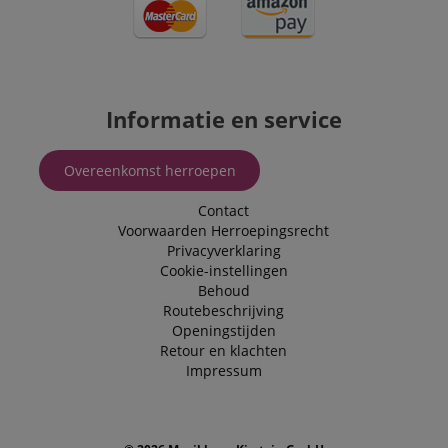
Informatie en service
Overeenkomst herroepen
Contact
Voorwaarden
Herroepingsrecht
Privacyverklaring
Cookie-instellingen
Behoud
Routebeschrijving
Openingstijden
Retour en klachten
Impressum