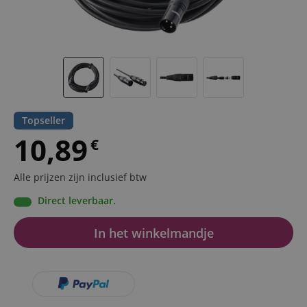
Topseller
10,89
€
Alle prijzen zijn inclusief btw
Direct leverbaar.
In het winkelmandje