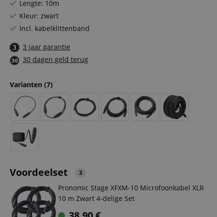
Lengte: 10m
Kleur: zwart
Incl. kabelklittenband
3 jaar garantie
30 dagen geld terug
Varianten
(7)
Voordeelset
3
Pronomic Stage XFXM-10 Microfoonkabel XLR
10 m Zwart 4-delige Set
38,90
€