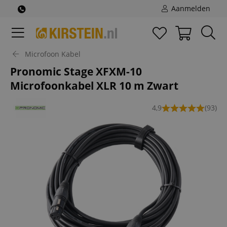
Aanmelden
Microfoon Kabel
Pronomic Stage XFXM-10
Microfoonkabel XLR 10 m Zwart
4,9
(93)