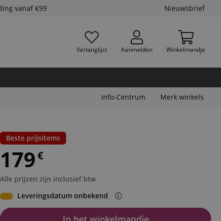
ding vanaf €99
Nieuwsbrief
Verlanglijst
Aanmelden
Winkelmandje
Info-Centrum
Merk winkels
Beste prijsitems
179
€
Alle prijzen zijn inclusief btw
Leveringsdatum onbekend
In het winkelmandje