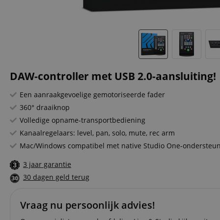
DAW-controller met USB 2.0-aansluiting!
Een aanraakgevoelige gemotoriseerde fader
360° draaiknop
Volledige opname-transportbediening
Kanaalregelaars: level, pan, solo, mute, rec arm
Mac/Windows compatibel met native Studio One-ondersteuni
3 jaar garantie
30 dagen geld terug
Vraag nu persoonlijk advies!