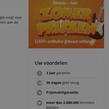
gte zorgt voor
rect aan de
Uw voordelen
3 jaar
garantie
30 dagen
geld terug
Prijsmatchgarantie
meer dan 2.000.000
tevreden
klanten