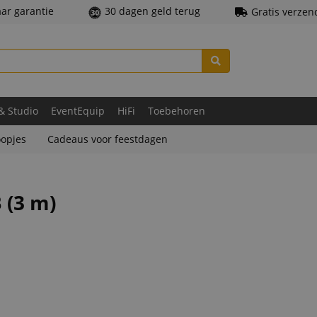
aar garantie
30 dagen geld terug
Gratis verzen
 & Studio
EventEquip
HiFi
Toebehoren
opjes
Cadeaus voor feestdagen
 (3 m)