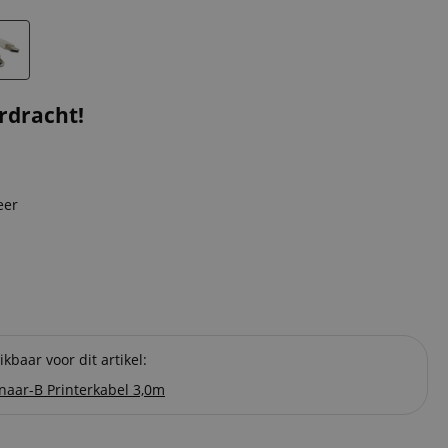
rdracht!
eer
kbaar voor dit artikel:
naar-B Printerkabel 3,0m