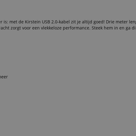
r is: met de Kirstein USB 2.0-kabel zit je altijd goed! Drie meter len
acht zorgt voor een vlekkeloze performance. Steek hem in en ga di
meer