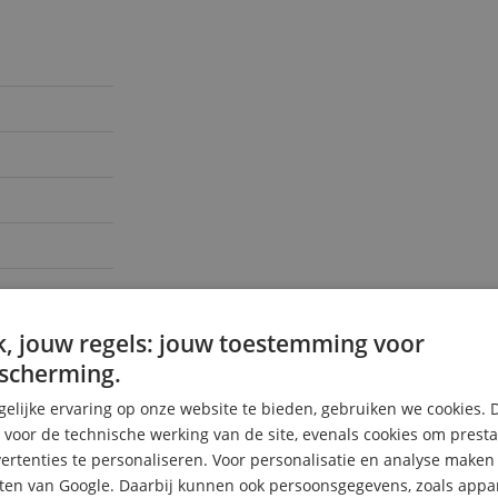
, jouw regels: jouw toestemming voor
scherming.
elijke ervaring op onze website te bieden, gebruiken we cookies. 
s voor de technische werking van de site, evenals cookies om prest
rtenties te personaliseren. Voor personalisatie en analyse make
ten van Google. Daarbij kunnen ook persoonsgegevens, zoals appar
4