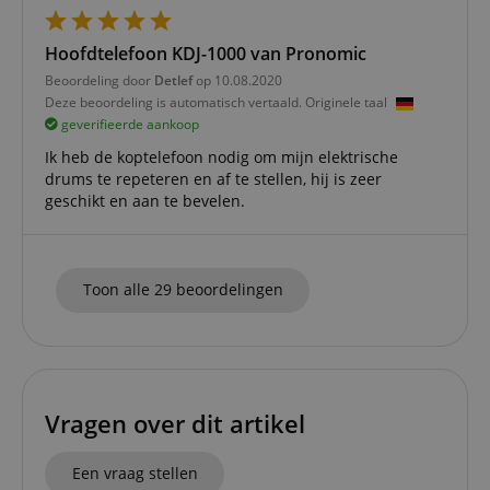
van bezo
onthoud
cookieb
Hoofdtelefoon KDJ-1000 van Pronomic
Cookie-S
moet cor
Beoordeling door
Detlef
op 10.08.2020
werken.
Deze beoordeling is automatisch vertaald. Originele taal
session-id-apay
11 maanden
This cook
Amazon
geverifieerde aankoop
4 weken
used to
.amazon.com
the user
Ik heb de koptelefoon nodig om mijn elektrische
on the w
particula
drums te repeteren en af te stellen, hij is zeer
relation 
geschikt en aan te bevelen.
payment 
Google Privacy Policy
ensuring
and effe
checkou
experien
Toon alle 29 beoordelingen
FPGSID
.kirstein.nl
29 minuten
This cook
57 seconden
used to 
user sess
across p
requests
apay-session-set
11 maanden
This cook
Amazon.com
4 weken
by Amaz
Inc.
Vragen over dit artikel
Session 
www.kirstein.nl
are used
server to
informat
Een vraag stellen
about us