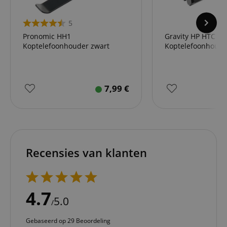
5
Pronomic HH1
Gravity HP HTC 01
Koptelefoonhouder zwart
Koptelefoonhoude
7,99
€
Recensies van klanten
4.7
5.0
/
Gebaseerd op 29 Beoordeling