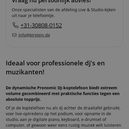
Vraag nu persoonlijk advies!
Onze specialisten van de afdeling Live & Studio kijken
uit naar je telefoontje.
+31-30808-0152
info@kirstein.de
Ideaal voor professionele dj's en
muzikanten!
De dynamische Pronomic DJ-koptelefoon biedt extreem
volume gecombineerd met praktische functies tegen een
absolute topprijs.
Of je de koptelefoon nu als dj achter de draaitafel gebruikt,
voor live-optredens op het podium, voor opname in de
studio, aan je digitale piano, keyboard, e-drumset of
computer, of gewoon weer eens rustig muziek wilt luisteren