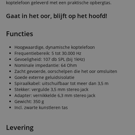
koptelefoon geleverd met een praktische opbergtas.
Gaat in het oor, blijft op het hoofd!
Functies
Hoogwaardige, dynamische koptelefoon
Frequentiebereik: 5 tot 30.000 Hz
Gevoeligheid: 107 db SPL (bij 1kHz)
Nominale impedantie: 64 Ohm
Zacht gevoerde, oorschelpen die het oor omsluiten
Goede externe geluidsisolatie
Spiraalkabel: uitschuifbaar tot meer dan 3,5 m
Stekker: vergulde 3,5 mm stereo jack
Adapter: vernikkelde 6,3 mm stereo jack
Gewicht: 350 g
Incl. zwarte kunstleren tas
Levering