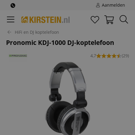
Aanmelden
HiFi en DJ koptelefoon
Pronomic KDJ-1000 DJ-koptelefoon
4,7
(29)