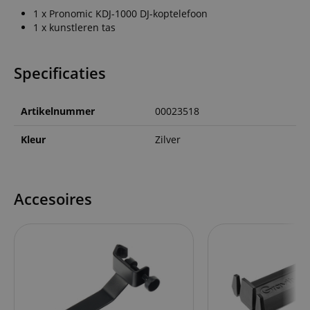
1 x Pronomic KDJ-1000 DJ-koptelefoon
1 x kunstleren tas
Specificaties
Artikelnummer
00023518
Kleur
Zilver
Accesoires