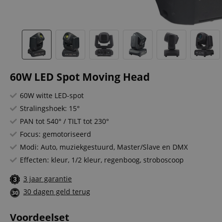
60W LED Spot Moving Head
60W witte LED-spot
Stralingshoek: 15°
PAN tot 540° / TILT tot 230°
Focus: gemotoriseerd
Modi: Auto, muziekgestuurd, Master/Slave en DMX
Effecten: kleur, 1/2 kleur, regenboog, stroboscoop
3 jaar garantie
30 dagen geld terug
Voordeelset