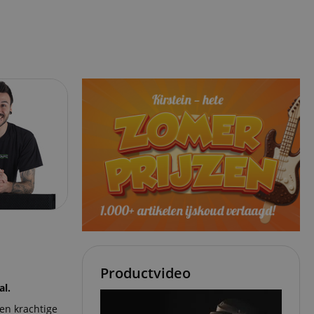
Productvideo
al.
en krachtige