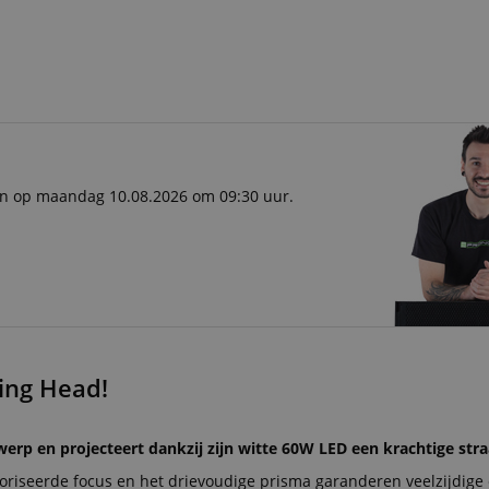
ken op maandag 10.08.2026 om 09:30 uur.
ing Head!
p en projecteert dankzij zijn witte 60W LED een krachtige stra
oriseerde focus en het drievoudige prisma garanderen veelzijdige 