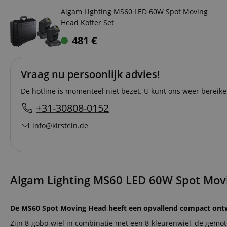
Algam Lighting MS60 LED 60W Spot Moving
Head Koffer Set
481
€
Vraag nu persoonlijk advies!
De hotline is momenteel niet bezet. U kunt ons weer berei
+31-30808-0152
info@kirstein.de
Algam Lighting MS60 LED 60W Spot Mov
De MS60 Spot Moving Head heeft een opvallend compact ontwer
Zijn 8-gobo-wiel in combinatie met een 8-kleurenwiel, de gemot