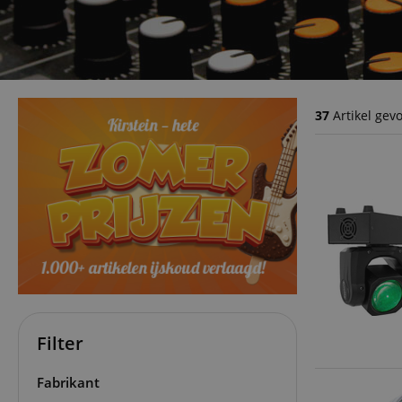
37
Artikel gev
Filter
Fabrikant