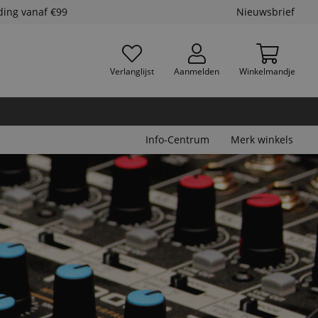
ding vanaf €99
Nieuwsbrief
Verlanglijst
Aanmelden
Winkelmandje
Info-Centrum
Merk winkels