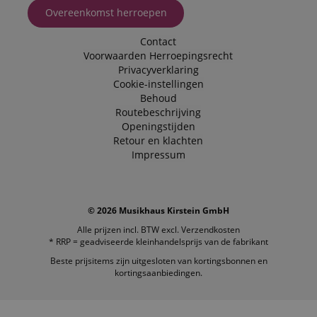
Overeenkomst herroepen
Contact
Voorwaarden
Herroepingsrecht
Privacyverklaring
Cookie-instellingen
Behoud
Routebeschrijving
Openingstijden
Retour en klachten
Impressum
© 2026 Musikhaus Kirstein GmbH
Alle prijzen incl. BTW excl.
Verzendkosten
* RRP = geadviseerde kleinhandelsprijs van de fabrikant
Beste prijsitems zijn uitgesloten van kortingsbonnen en
kortingsaanbiedingen.