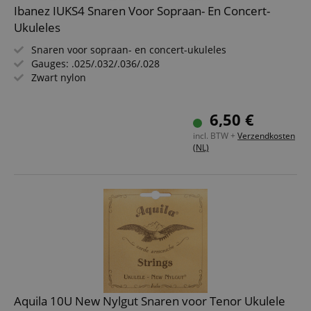
Ibanez IUKS4 Snaren Voor Sopraan- En Concert-
Ukuleles
Snaren voor sopraan- en concert-ukuleles
Gauges: .025/.032/.036/.028
Zwart nylon
6,50 €
incl. BTW +
Verzendkosten
(NL)
Aquila 10U New Nylgut Snaren voor Tenor Ukulele