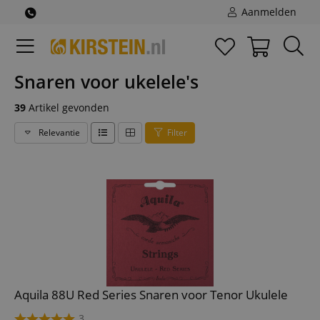
Aanmelden
Snaren voor ukelele's
39
Artikel gevonden
Relevantie
Filter
Aquila 88U Red Series Snaren voor Tenor Ukulele
3