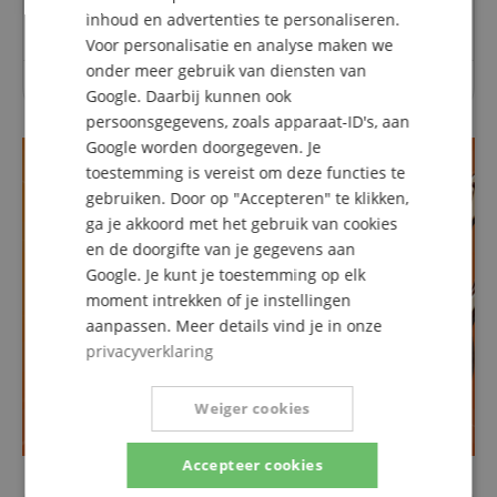
inhoud en advertenties te personaliseren.
SPANISH
Voor personalisatie en analyse maken we
onder meer gebruik van diensten van
Over dit artikel zijn nog geen vragen gesteld.
Google. Daarbij kunnen ook
persoonsgegevens, zoals apparaat-ID's, aan
Google worden doorgegeven. Je
toestemming is vereist om deze functies te
gebruiken. Door op "Accepteren" te klikken,
ga je akkoord met het gebruik van cookies
en de doorgifte van je gegevens aan
Google. Je kunt je toestemming op elk
moment intrekken of je instellingen
aanpassen. Meer details vind je in onze
privacyverklaring
Weiger cookies
Accepteer cookies