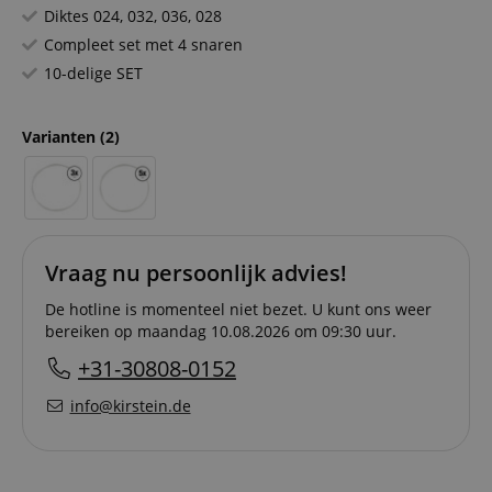
Diktes 024, 032, 036, 028
Compleet set met 4 snaren
10-delige SET
Varianten
(2)
Vraag nu persoonlijk advies!
De hotline is momenteel niet bezet. U kunt ons weer
bereiken op maandag 10.08.2026 om 09:30 uur.
+31-30808-0152
info@kirstein.de