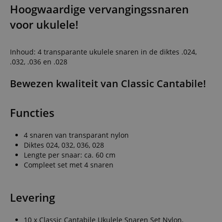
Hoogwaardige vervangingssnaren
voor ukulele!
Inhoud: 4 transparante ukulele snaren in de diktes .024,
.032, .036 en .028
Bewezen kwaliteit van Classic Cantabile!
Functies
4 snaren van transparant nylon
Diktes 024, 032, 036, 028
Lengte per snaar: ca. 60 cm
Compleet set met 4 snaren
Levering
10 x Classic Cantabile Ukulele Snaren Set Nylon,