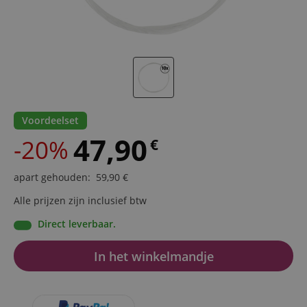
Voordeelset
47,90
-20%
€
apart gehouden
:
59,90
€
Alle prijzen zijn inclusief btw
Direct leverbaar.
In het winkelmandje