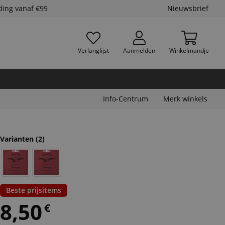
ding vanaf €99
Nieuwsbrief
Verlanglijst
Aanmelden
Winkelmandje
Info-Centrum
Merk winkels
Varianten
(2)
Beste prijsitems
8,50
€