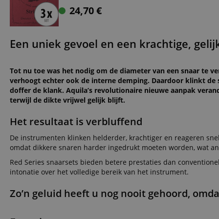
24,70
€
Een uniek gevoel en een krachtige, geli
Tot nu toe was het nodig om de diameter van een snaar te ver
verhoogt echter ook de interne demping. Daardoor klinkt de s
doffer de klank. Aquila’s revolutionaire nieuwe aanpak verand
terwijl de dikte vrijwel gelijk blijft.
Het resultaat is verbluffend
De instrumenten klinken helderder, krachtiger en reageren sne
omdat dikkere snaren harder ingedrukt moeten worden, wat and
Red Series snaarsets bieden betere prestaties dan convention
intonatie over het volledige bereik van het instrument.
Zo’n geluid heeft u nog nooit gehoord, omd