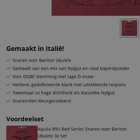
Gemaakt in Italië!
Snaren voor Bariton Ukulele
Gemaakt van een mix van Nylgut en rood koperdpoeder
Voor DGBE stemming met lage D-snaar
Heldere, gedefinieerde klank met uitstekende respons
Tweemaal zo hoge dichtheid als klassieke Nylgut
Snareinden kleurgecodeerd
Voordeelset
Aquila 89U Red Series Snaren voor Bariton
Ukulele 3x Set