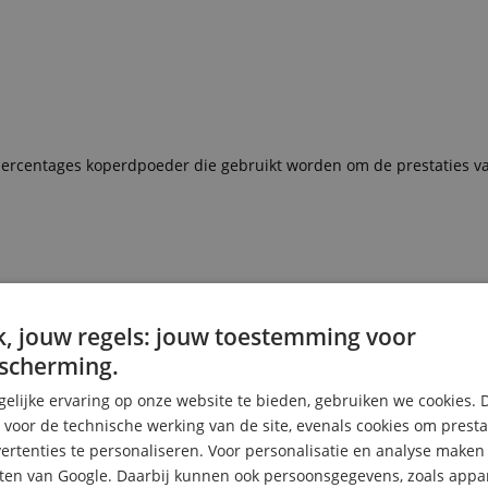
e percentages koperdpoeder die gebruikt worden om de prestaties v
, jouw regels: jouw toestemming voor
scherming.
elijke ervaring op onze website te bieden, gebruiken we cookies. 
s voor de technische werking van de site, evenals cookies om prest
rtenties te personaliseren. Voor personalisatie en analyse make
ten van Google. Daarbij kunnen ook persoonsgegevens, zoals appar