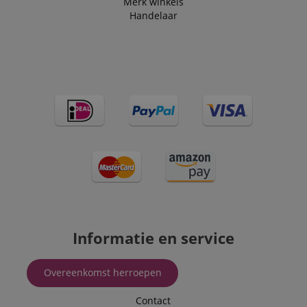
Merk winkels
Handelaar
Informatie en service
Overeenkomst herroepen
Contact