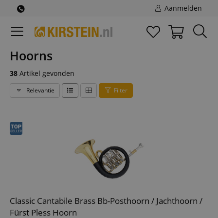
Aanmelden
Hoorns
38
Artikel gevonden
Relevantie
Filter
Classic Cantabile Brass Bb-Posthoorn / Jachthoorn /
Fürst Pless Hoorn