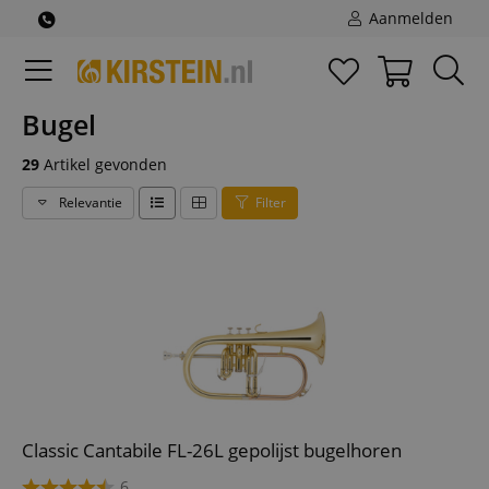
Aanmelden
Bugel
29
Artikel gevonden
Relevantie
Filter
Classic Cantabile FL-26L gepolijst bugelhoren
6