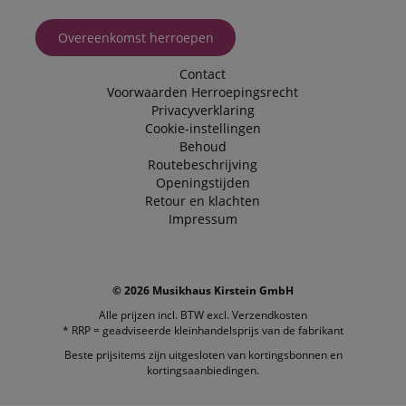
Overeenkomst herroepen
Contact
Voorwaarden
Herroepingsrecht
Privacyverklaring
Cookie-instellingen
Behoud
Routebeschrijving
Openingstijden
Retour en klachten
Impressum
© 2026 Musikhaus Kirstein GmbH
Alle prijzen incl. BTW excl.
Verzendkosten
* RRP = geadviseerde kleinhandelsprijs van de fabrikant
Beste prijsitems zijn uitgesloten van kortingsbonnen en
kortingsaanbiedingen.