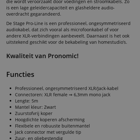
die wordt veroorzaakt door voedingen en stroomkabels. Zo
is een lage geleidercapaciteit en glasheldere audio-
overdracht gegarandeerd.
De Stage Pro-Line is een professioneel, ongesymmetriseerd
audiokabel, dat zich vooral als microfoonkabel of voor
andere XLR-verbindingen aanbeveelt. Daarnaast is het ook
uitstekend geschikt voor de bekabeling van homestudio’s.
Kwaliteit van Pronomic!
Functies
Professioneel, ongesymmetriseerd XLR/Jack-kabel
Connectoren: XLR female ⇒ 6,3mm mono jack
Lengte: 5m
Mantel kleur: Zwart
Zuurstofvrij koper
Hoogdichte koperen afscherming
Flexibele en robuuste buitenmantel
Jack connector met vergulde tip
Zuur- en oliebestendig