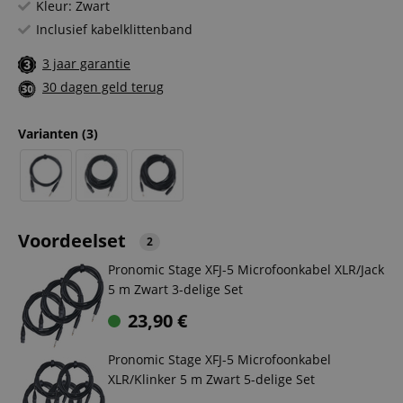
Kleur: Zwart
Inclusief kabelklittenband
3 jaar garantie
30 dagen geld terug
Varianten
(3)
Voordeelset
2
Pronomic Stage XFJ-5 Microfoonkabel XLR/Jack
5 m Zwart 3-delige Set
23,90
€
Pronomic Stage XFJ-5 Microfoonkabel
XLR/Klinker 5 m Zwart 5-delige Set