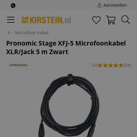
Aanmelden
Microfoon Kabel
Pronomic Stage XFJ-5 Microfoonkabel
XLR/Jack 5 m Zwart
5,0
(34)