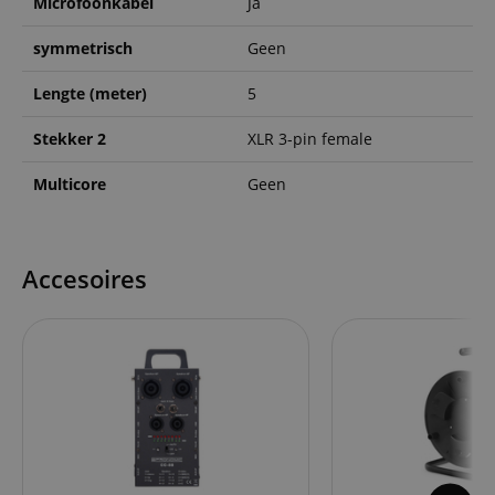
Microfoonkabel
Ja
symmetrisch
Geen
Lengte (meter)
5
Stekker 2
XLR 3-pin female
Multicore
Geen
Accesoires