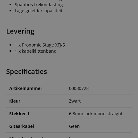
Spanbus trekontlasting
Lage geleidercapaciteit
Levering
1 x Pronomic Stage XFJ-5
1 x kabelklittenband
Specificaties
Artikelnummer
00030728
Kleur
Zwart
Stekker 1
6.3mm jack mono straight
Gitaarkabel
Geen