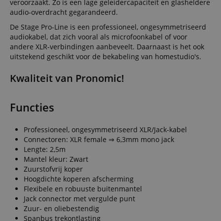
veroorzaakt. Zo is een lage geleidercapaciteit en glasheldere
audio-overdracht gegarandeerd.
De Stage Pro-Line is een professioneel, ongesymmetriseerd
audiokabel, dat zich vooral als microfoonkabel of voor
andere XLR-verbindingen aanbeveelt. Daarnaast is het ook
uitstekend geschikt voor de bekabeling van homestudio's.
Kwaliteit van Pronomic!
Functies
Professioneel, ongesymmetriseerd XLR/Jack-kabel
Connectoren: XLR female ⇒ 6,3mm mono jack
Lengte: 2,5m
Mantel kleur: Zwart
Zuurstofvrij koper
Hoogdichte koperen afscherming
Flexibele en robuuste buitenmantel
Jack connector met vergulde punt
Zuur- en oliebestendig
Spanbus trekontlasting