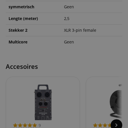
symmetrisch
Geen
Lengte (meter)
2,5
Stekker 2
XLR 3-pin female
Multicore
Geen
Accesoires
9
11