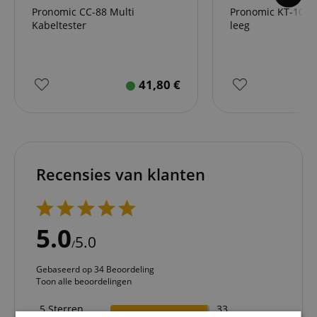
Pronomic CC-88 Multi
Pronomic KT-100 
Kabeltester
leeg
41,80
€
Recensies van klanten
5.0
5.0
/
Gebaseerd op 34 Beoordeling
Toon alle beoordelingen
5 Sterren
33