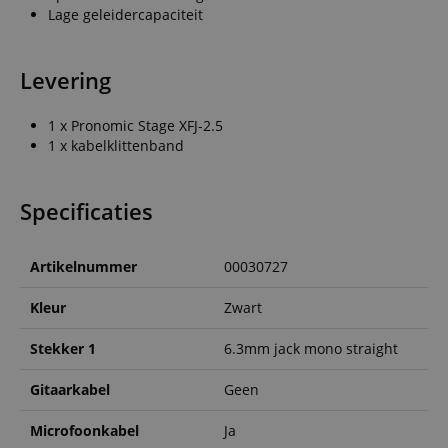
Lage geleidercapaciteit
Levering
1 x Pronomic Stage XFJ-2.5
1 x kabelklittenband
Specificaties
Artikelnummer
00030727
Kleur
Zwart
Stekker 1
6.3mm jack mono straight
Gitaarkabel
Geen
Microfoonkabel
Ja