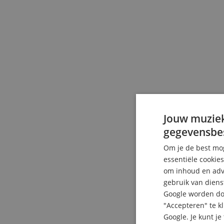
Jouw muziek
gegevensbe
Om je de best mog
essentiële cookie
om inhoud en adve
gebruik van diens
Google worden doo
"Accepteren" te k
Google. Je kunt j