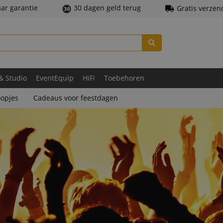
aar garantie
30 dagen geld terug
Gratis verzen
 & Studio
EventEquip
HiFi
Toebehoren
opjes
Cadeaus voor feestdagen