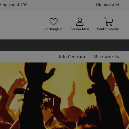
ding vanaf €99
Nieuwsbrief
Verlanglijst
Aanmelden
Winkelmandje
Info-Centrum
Merk winkels