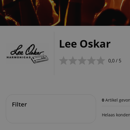
Lee Oskar
0,0 / 5
0
Artikel gevo
Filter
Helaas konden