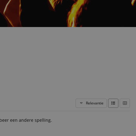
Relevantie
eer een andere spelling.