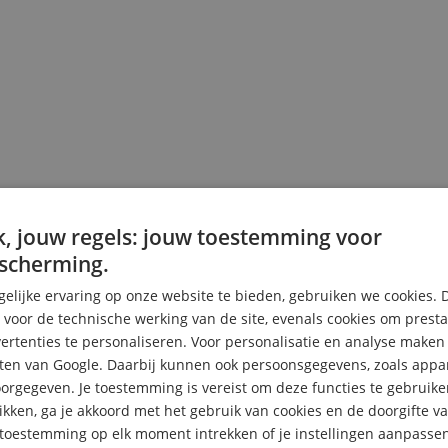
, jouw regels: jouw toestemming voor
scherming.
elijke ervaring op onze website te bieden, gebruiken we cookies. 
s voor de technische werking van de site, evenals cookies om prest
rtenties te personaliseren. Voor personalisatie en analyse make
ten van Google. Daarbij kunnen ook persoonsgegevens, zoals appar
rgegeven. Je toestemming is vereist om deze functies te gebruike
likken, ga je akkoord met het gebruik van cookies en de doorgifte v
e toestemming op elk moment intrekken of je instellingen aanpassen