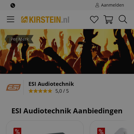
Aanmelden
Per Merk
ESI Audiotechnik
5,0 / 5
ESI Audiotechnik Aanbiedingen