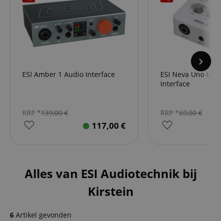
ESI Amber 1 Audio Interface
ESI Neva Uno USB
Interface
RRP *
139,00
€
RRP *
69,00
€
117,00
€
Alles van ESI Audiotechnik bij
Kirstein
6
Artikel gevonden