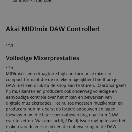
info@kirstein.de
Akai MIDImix DAW Controller!
\r\n
Volledige Mixerprestaties
\r\n
MIDImix is een draagbare high-performance mixer in
compact formaat die de unieke mogelijkheid biedt om je
DAW met één druk op de knop aan te sturen. Daardoor geeft
hij muzikanten en producers ook onderweg volledige en
eenvoudige controle over het mixen en bewerken van
digitale muziekcreaties. Tot nu toe moesten muzikanten en
producers hun mix eerst op locatie opbouwen en lagen
toevoegen om die later voor nabewerking naar hun DAW
over te zetten. Wat omslachtig! De tijdsvertraging tussen het
maken van de eerste mix en de nabewerking in de DAW