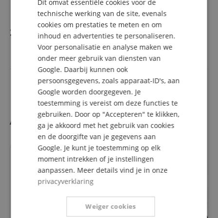
Dit omvat essentiële cookies voor de
FRENCH
technische werking van de site, evenals
ITALIAN
cookies om prestaties te meten en om
Specificaties
inhoud en advertenties te personaliseren.
SPANISH
Voor personalisatie en analyse maken we
onder meer gebruik van diensten van
Artikelnummer
00041237
Google. Daarbij kunnen ook
Kleur
Zwart
persoonsgegevens, zoals apparaat-ID's, aan
Google worden doorgegeven. Je
toestemming is vereist om deze functies te
gebruiken. Door op "Accepteren" te klikken,
Accesoires
ga je akkoord met het gebruik van cookies
en de doorgifte van je gegevens aan
Google. Je kunt je toestemming op elk
moment intrekken of je instellingen
aanpassen. Meer details vind je in onze
privacyverklaring
Weiger cookies