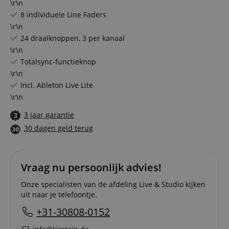
\r\n
8 individuele Line Faders
\r\n
24 draaiknoppen, 3 per kanaal
\r\n
Totalsync-functieknop
\r\n
Incl. Ableton Live Lite
\r\n
3 jaar garantie
30 dagen geld terug
Vraag nu persoonlijk advies!
Onze specialisten van de afdeling Live & Studio kijken
uit naar je telefoontje.
+31-30808-0152