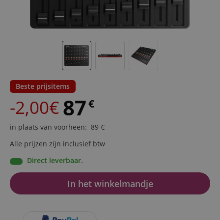
Beste prijsitems
87
-2,00€
€
in plaats van voorheen
:
89
€
Alle prijzen zijn inclusief btw
Direct leverbaar.
In het winkelmandje