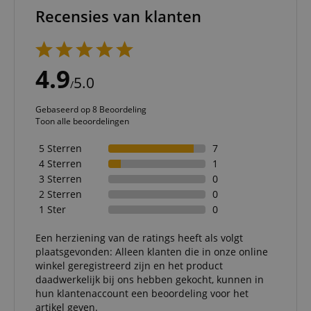
Recensies van klanten
4.9
5.0
/
Gebaseerd op 8 Beoordeling
Toon alle beoordelingen
5 Sterren
7
4 Sterren
1
3 Sterren
0
2 Sterren
0
1 Ster
0
Een herziening van de ratings heeft als volgt
plaatsgevonden: Alleen klanten die in onze online
winkel geregistreerd zijn en het product
daadwerkelijk bij ons hebben gekocht, kunnen in
hun klantenaccount een beoordeling voor het
artikel geven.