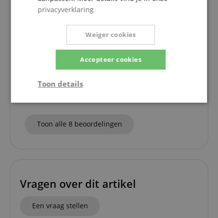
privacyverklaring
Werkt heel goed
Weiger cookies
Beoordeling door
Hermann
op 03.07.2020
Deze beoordeling is automatisch vertaald. Originele taal
Accepteer cookies
geverifieerde aankoop
Zoals verwacht, perfecte functie. Heeft natuurlijk zijn
Toon details
prijs.
Strikt
Prestatie
Gericht op
noodzakelijk
Toon alle 8 beoordelingen
Functionaliteit
Niet-
geclassificeerd
Vragen over dit artikel
Een vraag stellen