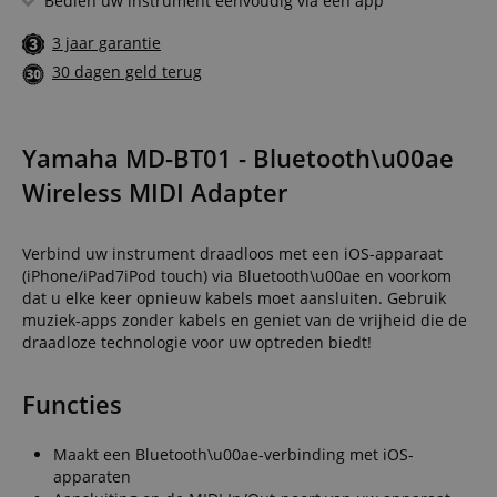
Bedien uw instrument eenvoudig via een app
3 jaar garantie
30 dagen geld terug
Yamaha MD-BT01 - Bluetooth\u00ae
Wireless MIDI Adapter
Verbind uw instrument draadloos met een iOS-apparaat
(iPhone/iPad7iPod touch) via Bluetooth\u00ae en voorkom
dat u elke keer opnieuw kabels moet aansluiten. Gebruik
muziek-apps zonder kabels en geniet van de vrijheid die de
draadloze technologie voor uw optreden biedt!
Functies
Maakt een Bluetooth\u00ae-verbinding met iOS-
apparaten