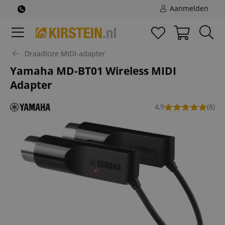
Aanmelden
Draadloze MIDI-adapter
Yamaha MD-BT01 Wireless MIDI
Adapter
4,9
(8)