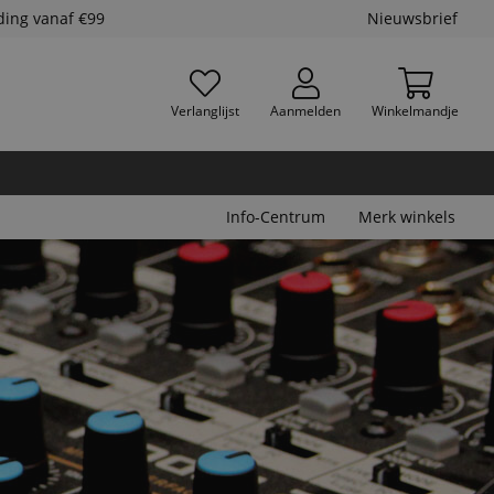
ding vanaf €99
Nieuwsbrief
Verlanglijst
Aanmelden
Winkelmandje
Info-Centrum
Merk winkels