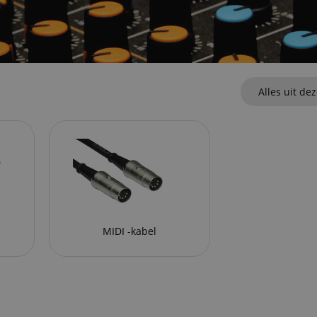
Alles uit de
MIDI -kabel