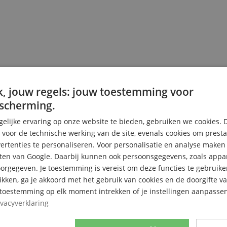
, jouw regels: jouw toestemming voor
scherming.
elijke ervaring op onze website te bieden, gebruiken we cookies. 
s voor de technische werking van de site, evenals cookies om prest
rtenties te personaliseren. Voor personalisatie en analyse make
ten van Google. Daarbij kunnen ook persoonsgegevens, zoals appar
rgegeven. Je toestemming is vereist om deze functies te gebruike
likken, ga je akkoord met het gebruik van cookies en de doorgifte v
e toestemming op elk moment intrekken of je instellingen aanpassen
ivacyverklaring