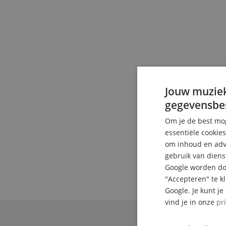
Jouw muziek
gegevensbe
Om je de best mog
essentiële cookie
om inhoud en adve
gebruik van diens
Google worden doo
"Accepteren" te k
Google. Je kunt j
vind je in onze
pr