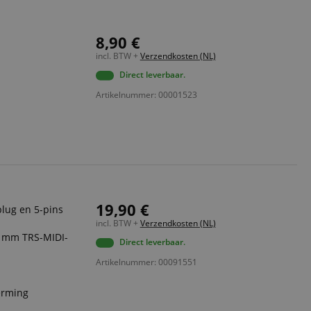
8,90 €
incl. BTW +
Verzendkosten (NL)
Direct leverbaar.
Artikelnummer: 00001523
19,90 €
lug en 5-pins
incl. BTW +
Verzendkosten (NL)
5 mm TRS-MIDI-
Direct leverbaar.
Artikelnummer: 00091551
erming