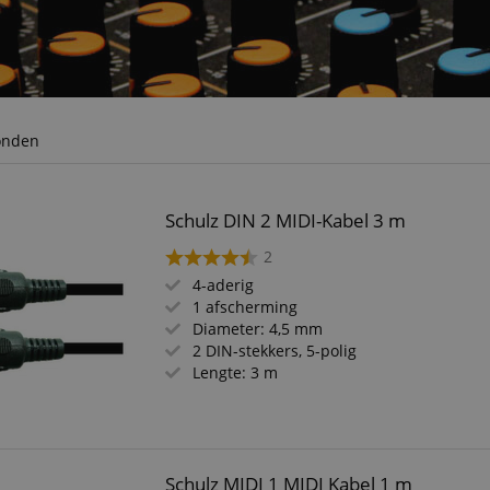
onden
Schulz DIN 2 MIDI-Kabel 3 m
2
4-aderig
1 afscherming
Diameter: 4,5 mm
2 DIN-stekkers, 5-polig
Lengte: 3 m
Schulz MIDI 1 MIDI Kabel 1 m