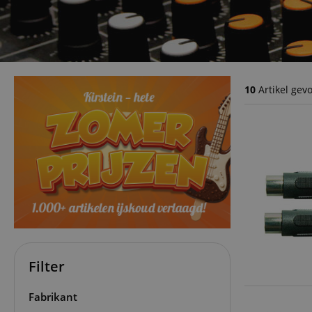
10
Artikel gev
Filter
Fabrikant