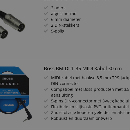
2 aders
afgeschermd
6 mm diameter
2 DIN-stekkers
5-polig
Boss BMIDI-1-35 MIDI Kabel 30 cm
MIDI-kabel met haakse 3,5 mm TRS-jackp
DIN-connector
Compatibel met Boss-producten met 3,
aansluiting
5-pins DIN-connector met 3-weg kabelu
Flexibele en slijtvaste PVC-buitenmantel
Zuurstofvrije koperen geleider en afsch
Robuust en duurzaam ontwerp