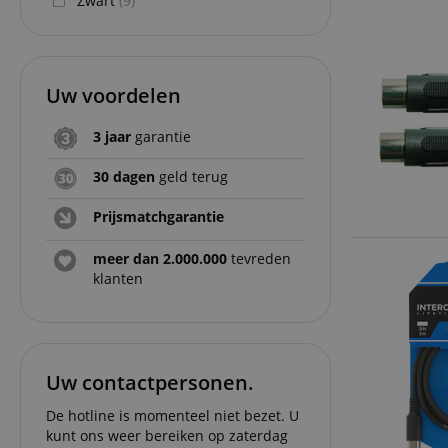
Zwart
(9)
Uw voordelen
3 jaar
garantie
30 dagen
geld terug
Prijsmatchgarantie
meer dan 2.000.000
tevreden
klanten
Uw contactpersonen.
De hotline is momenteel niet bezet. U
kunt ons weer bereiken op zaterdag