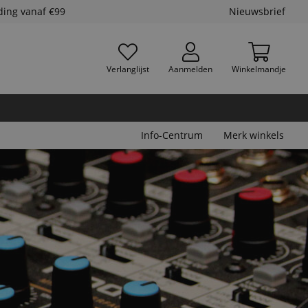
ding vanaf €99
Nieuwsbrief
Verlanglijst
Aanmelden
Winkelmandje
Info-Centrum
Merk winkels