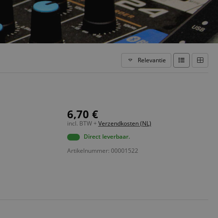
Relevantie
6,70 €
incl. BTW +
Verzendkosten (NL)
Direct leverbaar.
Artikelnummer: 00001522