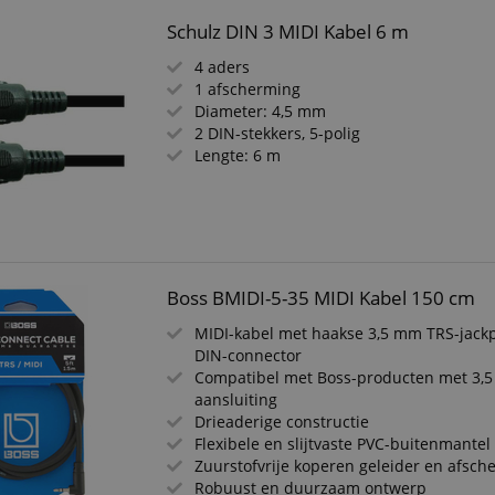
Schulz DIN 3 MIDI Kabel 6 m
4 aders
1 afscherming
Diameter: 4,5 mm
2 DIN-stekkers, 5-polig
Lengte: 6 m
Boss BMIDI-5-35 MIDI Kabel 150 cm
MIDI-kabel met haakse 3,5 mm TRS-jackp
DIN-connector
Compatibel met Boss-producten met 3,
aansluiting
Drieaderige constructie
Flexibele en slijtvaste PVC-buitenmantel
Zuurstofvrije koperen geleider en afsch
Robuust en duurzaam ontwerp