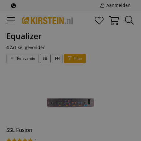
Aanmelden
Equalizer
4
Artikel gevonden
Relevantie
Filter
SSL Fusion
1