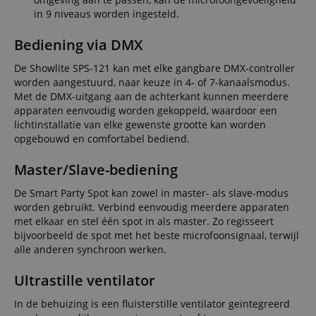
in 9 niveaus worden ingesteld.
Bediening via DMX
De Showlite SPS-121 kan met elke gangbare DMX-controller
worden aangestuurd, naar keuze in 4- of 7-kanaalsmodus.
Met de DMX-uitgang aan de achterkant kunnen meerdere
apparaten eenvoudig worden gekoppeld, waardoor een
lichtinstallatie van elke gewenste grootte kan worden
opgebouwd en comfortabel bediend.
Master/Slave-bediening
De Smart Party Spot kan zowel in master- als slave-modus
worden gebruikt. Verbind eenvoudig meerdere apparaten
met elkaar en stel één spot in als master. Zo regisseert
bijvoorbeeld de spot met het beste microfoonsignaal, terwijl
alle anderen synchroon werken.
Ultrastille ventilator
In de behuizing is een fluisterstille ventilator geïntegreerd