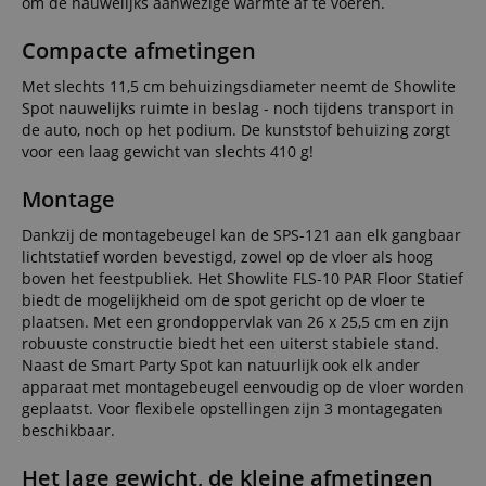
om de nauwelijks aanwezige warmte af te voeren.
Compacte afmetingen
Met slechts 11,5 cm behuizingsdiameter neemt de Showlite
Spot nauwelijks ruimte in beslag - noch tijdens transport in
de auto, noch op het podium. De kunststof behuizing zorgt
voor een laag gewicht van slechts 410 g!
Montage
Dankzij de montagebeugel kan de SPS-121 aan elk gangbaar
lichtstatief worden bevestigd, zowel op de vloer als hoog
boven het feestpubliek. Het Showlite FLS-10 PAR Floor Statief
biedt de mogelijkheid om de spot gericht op de vloer te
plaatsen. Met een grondoppervlak van 26 x 25,5 cm en zijn
robuuste constructie biedt het een uiterst stabiele stand.
Naast de Smart Party Spot kan natuurlijk ook elk ander
apparaat met montagebeugel eenvoudig op de vloer worden
geplaatst. Voor flexibele opstellingen zijn 3 montagegaten
beschikbaar.
Het lage gewicht, de kleine afmetingen