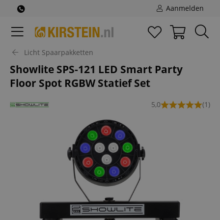
Aanmelden
Licht Spaarpakketten
Showlite SPS-121 LED Smart Party
Floor Spot RGBW Statief Set
5,0
(1)