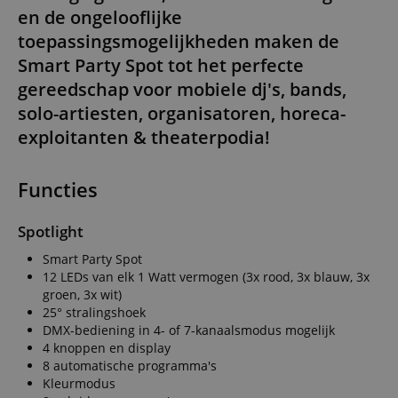
en de ongelooflijke
toepassingsmogelijkheden maken de
Smart Party Spot tot het perfecte
gereedschap voor mobiele dj's, bands,
solo-artiesten, organisatoren, horeca-
exploitanten & theaterpodia!
Functies
Spotlight
Smart Party Spot
12 LEDs van elk 1 Watt vermogen (3x rood, 3x blauw, 3x
groen, 3x wit)
25° stralingshoek
DMX-bediening in 4- of 7-kanaalsmodus mogelijk
4 knoppen en display
8 automatische programma's
Kleurmodus