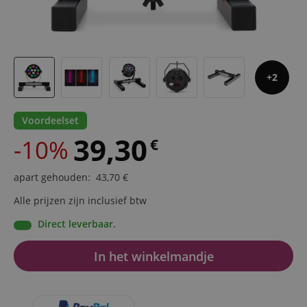
2
Voordeelset
39,30
-10%
€
apart gehouden
:
43,70
€
Alle prijzen zijn inclusief btw
Direct leverbaar.
In het winkelmandje