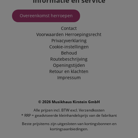
Informatie en service
Overeenkomst herroepen
Contact
Voorwaarden
Herroepingsrecht
Privacyverklaring
Cookie-instellingen
Behoud
Routebeschrijving
Openingstijden
Retour en klachten
Impressum
© 2026 Musikhaus Kirstein GmbH
Alle prijzen incl. BTW excl.
Verzendkosten
* RRP = geadviseerde kleinhandelsprijs van de fabrikant
Beste prijsitems zijn uitgesloten van kortingsbonnen en
kortingsaanbiedingen.