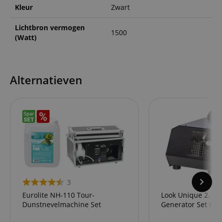
Kleur
Zwart
Lichtbron vermogen
1500
(Watt)
Alternatieven
3
Eurolite NH-110 Tour-
Look Unique 2.1 H
Dunstnevelmachine Set
Generator Set met