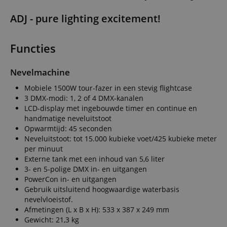
ADJ - pure lighting excitement!
Functies
Nevelmachine
Mobiele 1500W tour-fazer in een stevig flightcase
3 DMX-modi: 1, 2 of 4 DMX-kanalen
LCD-display met ingebouwde timer en continue en
handmatige neveluitstoot
Opwarmtijd: 45 seconden
Neveluitstoot: tot 15.000 kubieke voet/425 kubieke meter
per minuut
Externe tank met een inhoud van 5,6 liter
3- en 5-polige DMX in- en uitgangen
PowerCon in- en uitgangen
Gebruik uitsluitend hoogwaardige waterbasis
nevelvloeistof.
Afmetingen (L x B x H): 533 x 387 x 249 mm
Gewicht: 21,3 kg