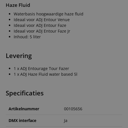
Haze Fluid
Waterbasis hoogwaardige haze fluid
Ideaal voor ADJ Entour Venue
Ideaal voor ADJ Entour Faze
Ideaal voor ADJ Entour Faze Jr
Inhoud: 5 liter
Levering
1 x ADJ Entourage Tour Fazer
1 x ADJ Haze Fluid water based 5l
Specificaties
Artikelnummer
00105656
DMX interface
Ja