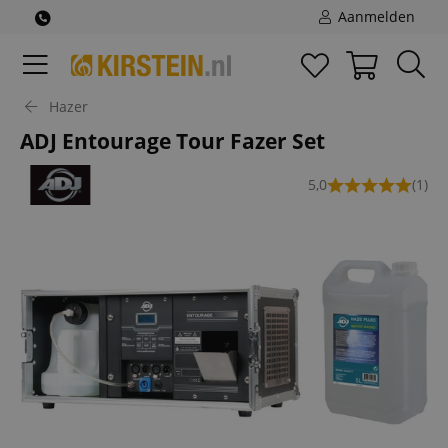
Aanmelden
Hazer
ADJ Entourage Tour Fazer Set
5,0
(1)