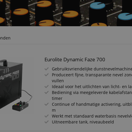
onden
Eurolite Dynamic Faze 700
Gebruiksvriendelijke dunstnevelmachin
Produceert fijne, transparante nevel zon
vullen
Ideaal voor het uitlichten van licht- en l
Bediening via meegeleverde kabelafsta
timer
Continue of handmatige activering, uitbl
m
Werkt met standaard waterbasis nevelvl
Uitneembare tank, niveaubeeld