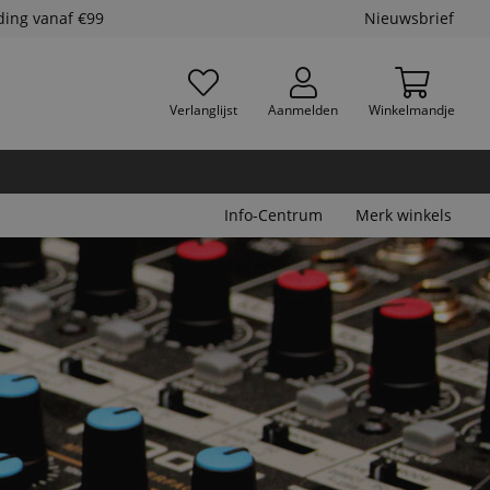
ding vanaf €99
Nieuwsbrief
Verlanglijst
Aanmelden
Winkelmandje
Info-Centrum
Merk winkels