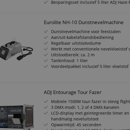
Besparingsset inclusief 5 liter ADJ Haze 
Eurolite NH-10 Dunstnevelmachine
Dunstnevelmachine voor feestzalen
Aan/uit-kabelafstandsbediening
Regelbaar uitstootvolume
Werkt met conventionele nevelvloeistof 
Uitstootbereik: ca. 2 m
Tankinhoud: 1 liter
Voordeelpakket inclusief 5 liter vloeistof
ADJ Entourage Tour Fazer
Mobiele 1500W tour-fazer in stevig fligh
3 DMX-modi: 1, 2 of 4 DMX-kanalen
LCD-display met geïntegreerde timer en
handmatig neveluitstoot
Opwarmtijd: 45 seconden