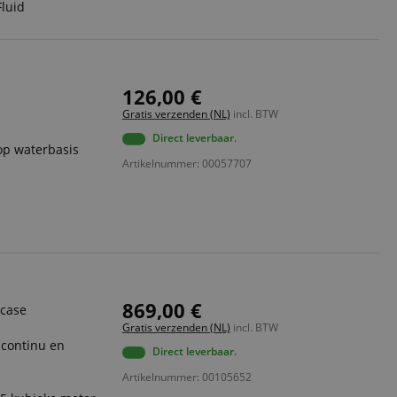
Fluid
126,00 €
Gratis verzenden (NL)
incl. BTW
Direct leverbaar.
op waterbasis
Artikelnummer: 00057707
869,00 €
tcase
Gratis verzenden (NL)
incl. BTW
 continu en
Direct leverbaar.
Artikelnummer: 00105652