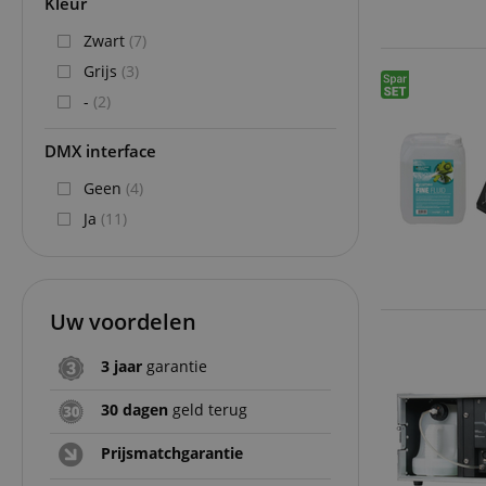
Kleur
Zwart
(7)
Grijs
(3)
-
(2)
DMX interface
Geen
(4)
Ja
(11)
Uw voordelen
3 jaar
garantie
30 dagen
geld terug
Prijsmatchgarantie