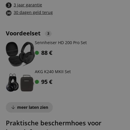
3 jaar garantie
30 dagen geld terug
Voordeelset
3
Sennheiser HD 200 Pro Set
88
€
AKG K240 MKII Set
95
€
meer laten zien
Praktische beschermhoes voor