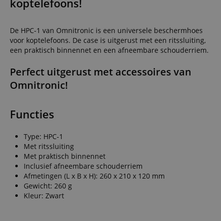
koptelefoons!
De HPC-1 van Omnitronic is een universele beschermhoes
voor koptelefoons. De case is uitgerust met een ritssluiting,
een praktisch binnennet en een afneembare schouderriem.
Perfect uitgerust met accessoires van
Omnitronic!
Functies
Type: HPC-1
Met ritssluiting
Met praktisch binnennet
Inclusief afneembare schouderriem
Afmetingen (L x B x H): 260 x 210 x 120 mm
Gewicht: 260 g
Kleur: Zwart