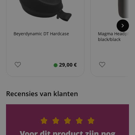
Beyerdynamic DT Hardcase
Magma Headphone
black/black
29,00
€
Recensies van klanten