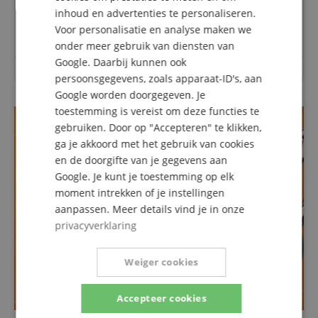
inhoud en advertenties te personaliseren.
SPANISH
Een vraag stellen
Voor personalisatie en analyse maken we
onder meer gebruik van diensten van
Google. Daarbij kunnen ook
Over dit artikel zijn nog geen vragen gesteld.
persoonsgegevens, zoals apparaat-ID's, aan
Google worden doorgegeven. Je
toestemming is vereist om deze functies te
gebruiken. Door op "Accepteren" te klikken,
ga je akkoord met het gebruik van cookies
en de doorgifte van je gegevens aan
Google. Je kunt je toestemming op elk
moment intrekken of je instellingen
aanpassen. Meer details vind je in onze
privacyverklaring
Weiger cookies
Accepteer cookies