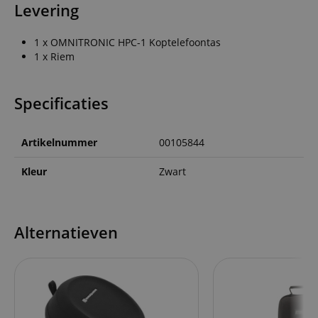
Levering
1 x OMNITRONIC HPC-1 Koptelefoontas
1 x Riem
Specificaties
Artikelnummer
00105844
Kleur
Zwart
Alternatieven