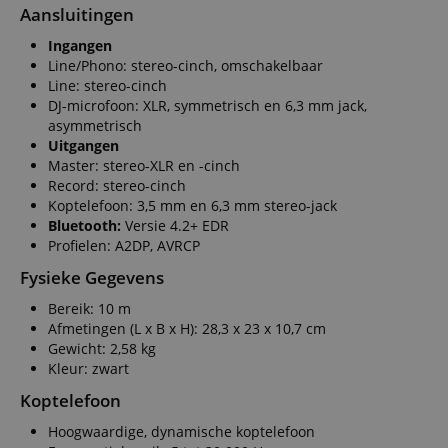
Aansluitingen
Ingangen
Line/Phono: stereo-cinch, omschakelbaar
Line: stereo-cinch
DJ-microfoon: XLR, symmetrisch en 6,3 mm jack,
asymmetrisch
Uitgangen
Master: stereo-XLR en -cinch
Record: stereo-cinch
Koptelefoon: 3,5 mm en 6,3 mm stereo-jack
Bluetooth:
Versie 4.2+ EDR
Profielen: A2DP, AVRCP
Fysieke Gegevens
Bereik: 10 m
Afmetingen (L x B x H): 28,3 x 23 x 10,7 cm
Gewicht: 2,58 kg
Kleur: zwart
Koptelefoon
Hoogwaardige, dynamische koptelefoon