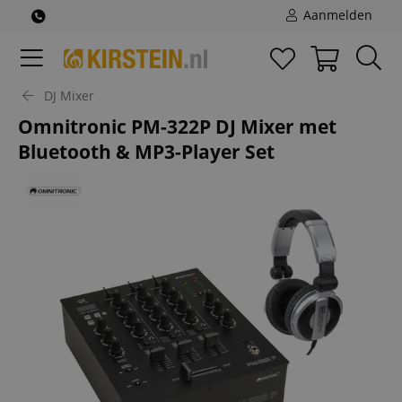
Aanmelden
DJ Mixer
Omnitronic PM-322P DJ Mixer met
Bluetooth & MP3-Player Set