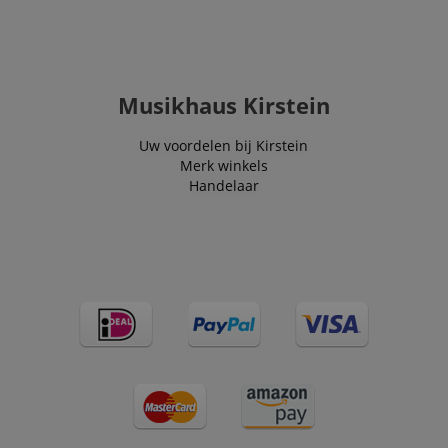
Musikhaus Kirstein
Uw voordelen bij Kirstein
Merk winkels
Handelaar