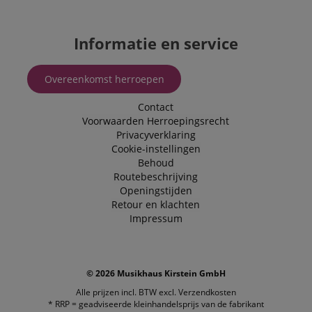
Informatie en service
Overeenkomst herroepen
Contact
Voorwaarden
Herroepingsrecht
Privacyverklaring
Cookie-instellingen
Behoud
Routebeschrijving
Openingstijden
Retour en klachten
Impressum
© 2026 Musikhaus Kirstein GmbH
Alle prijzen incl. BTW excl.
Verzendkosten
* RRP = geadviseerde kleinhandelsprijs van de fabrikant