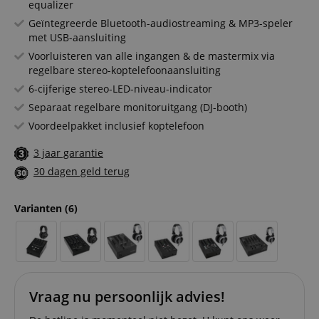
equalizer
Geïntegreerde Bluetooth-audiostreaming & MP3-speler
met USB-aansluiting
Voorluisteren van alle ingangen & de mastermix via
regelbare stereo-koptelefoonaansluiting
6-cijferige stereo-LED-niveau-indicator
Separaat regelbare monitoruitgang (DJ-booth)
Voordeelpakket inclusief koptelefoon
3 jaar garantie
30 dagen geld terug
Varianten
(6)
Vraag nu persoonlijk advies!