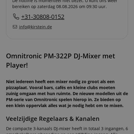
De hotline is momenteel niet bezet. U kunt ons weer
bereiken op zaterdag 08.08.2026 om 09:30 uur.
+31-30808-0152
info@kirstein.de
Omnitronic PM-322P DJ-Mixer met
Player!
Niet iedereen heeft een mixer nodig zo groot als een
pizzaplaat. Vooral bars, cafés en kleine clubs moeten
zuinig omgaan met hun ruimte. De nieuwe modellen uit de
PM-serie van Omnitronic spelen hierop in. Ze bieden op
een klein oppervlak alles wat je nodig hebt om te mixen.
Veelzijdige Regelaars & Kanalen
De compacte 3-kanaals DJ-mixer heeft in totaal 3 ingangen, 6