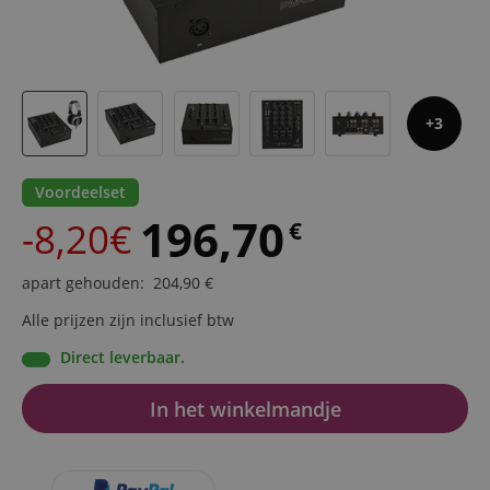
3
Voordeelset
196,70
-8,20€
€
apart gehouden
:
204,90
€
Alle prijzen zijn inclusief btw
Direct leverbaar.
In het winkelmandje