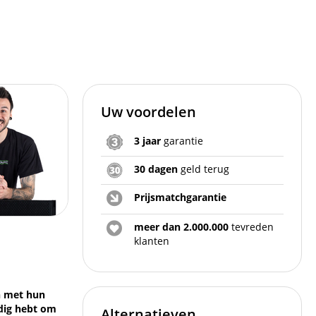
Uw voordelen
3 jaar
garantie
30 dagen
geld terug
Prijsmatchgarantie
meer dan 2.000.000
tevreden
klanten
an met hun
odig hebt om
Alternatieven