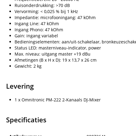
Ruisonderdrukking: >70 dB
Vervorming: < 0,025 % bij 1 kHz
Impedantie: microfooningang: 47 kOhm
Ingang Line: 47 kOhm
Ingang Phono: 47 kOhm
Gain: ingang variabel
Bedieningselementen: aan/uit-schakelaar, bronkeuzeschake
Status LED: masterniveau-indicator, power
Max. niveau: uitgang master +19 dBu
Afmetingen (B x H x D): 19 x 13,7 x 26 cm
Gewicht: 2 kg
Levering
1 x Omnitronic PM-222 2-Kanaals DJ-Mixer
Specificaties