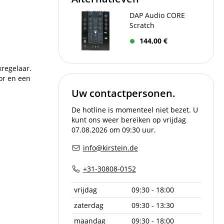
DAP Audio CORE
Scratch
144,00 €
xregelaar.
or en een
Uw contactpersonen.
De hotline is momenteel niet bezet. U
kunt ons weer bereiken op vrijdag
07.08.2026 om 09:30 uur.
info@kirstein.de
+31-30808-0152
vrijdag
09:30 - 18:00
zaterdag
09:30 - 13:30
maandag
09:30 - 18:00