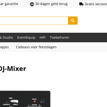
aar garantie
30 dagen geld terug
Gratis verzen
 & Studio
EventEquip
HiFi
Toebehoren
opjes
Cadeaus voor feestdagen
DJ-Mixer