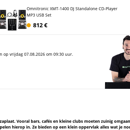
Omnitronic XMT-1400 DJ Standalone CD-Player
MP3 USB Set
812
€
n op vrijdag 07.08.2026 om 09:30 uur.
izzaplaat. Vooral bars, cafés en kleine clubs moeten zuinig omga
elen hierop in. Ze bieden op een klein oppervlak alles wat je n