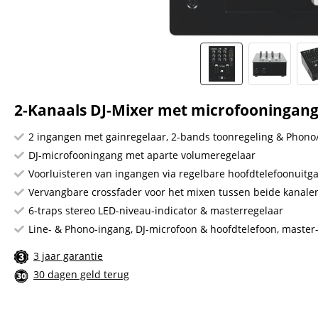
2-Kanaals DJ-Mixer met microfooningang
2 ingangen met gainregelaar, 2-bands toonregeling & Phono
DJ-microfooningang met aparte volumeregelaar
Voorluisteren van ingangen via regelbare hoofdtelefoonuitg
Vervangbare crossfader voor het mixen tussen beide kanale
6-traps stereo LED-niveau-indicator & masterregelaar
Line- & Phono-ingang, DJ-microfoon & hoofdtelefoon, maste
3 jaar garantie
30 dagen geld terug