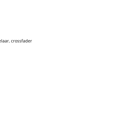
laar, crossfader