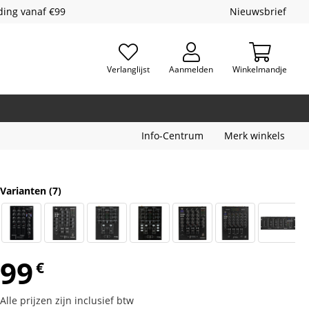
ding vanaf €99
Nieuwsbrief
Verlanglijst
Aanmelden
Winkelmandje
Info-Centrum
Merk winkels
Varianten
(7)
99
€
Alle prijzen zijn inclusief btw