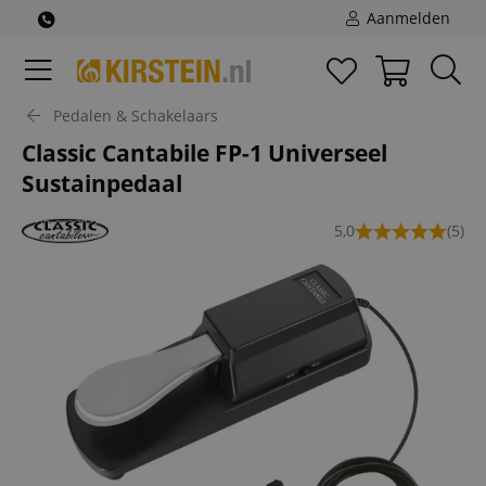
Aanmelden
Pedalen & Schakelaars
Classic Cantabile FP-1 Universeel
Sustainpedaal
5,0
(5)