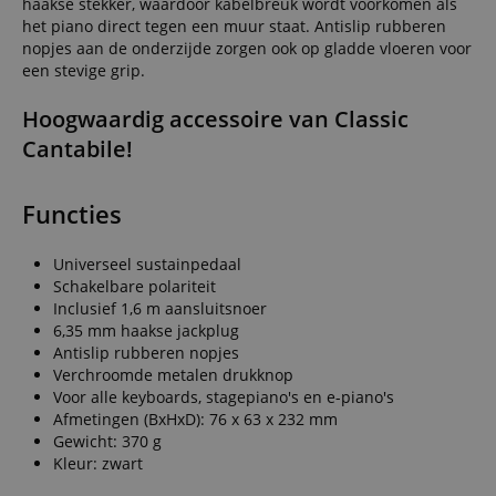
haakse stekker, waardoor kabelbreuk wordt voorkomen als
het piano direct tegen een muur staat. Antislip rubberen
nopjes aan de onderzijde zorgen ook op gladde vloeren voor
een stevige grip.
Hoogwaardig accessoire van Classic
Cantabile!
Functies
Universeel sustainpedaal
Schakelbare polariteit
Inclusief 1,6 m aansluitsnoer
6,35 mm haakse jackplug
Antislip rubberen nopjes
Verchroomde metalen drukknop
Voor alle keyboards, stagepiano's en e-piano's
Afmetingen (BxHxD): 76 x 63 x 232 mm
Gewicht: 370 g
Kleur: zwart