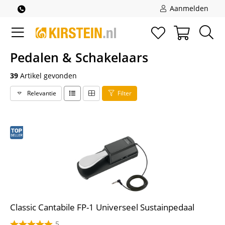
Aanmelden
Pedalen & Schakelaars
39
Artikel gevonden
Relevantie
Filter
Classic Cantabile FP-1 Universeel Sustainpedaal
5