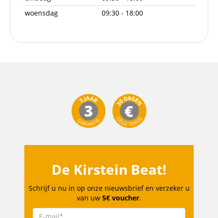
woensdag
09:30 - 18:00
De Kirstein Beat!
Schrijf u nu in op onze nieuwsbrief en verzeker u
van uw
5€ voucher
.