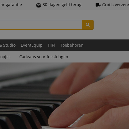
aar garantie
30 dagen geld terug
Gratis verzen
 & Studio
EventEquip
HiFi
Toebehoren
opjes
Cadeaus voor feestdagen