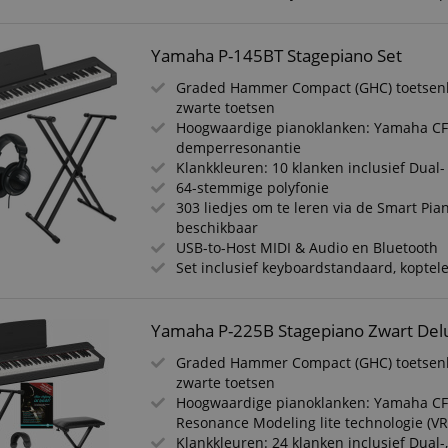
Yamaha P-145BT Stagepiano Set
Graded Hammer Compact (GHC) toetsen
zwarte toetsen
Hoogwaardige pianoklanken: Yamaha CFI
demperresonantie
Klankkleuren: 10 klanken inclusief Dua
64-stemmige polyfonie
303 liedjes om te leren via de Smart Pia
beschikbaar
USB-to-Host MIDI & Audio en Bluetooth
Set inclusief keyboardstandaard, koptel
Yamaha P-225B Stagepiano Zwart Del
Graded Hammer Compact (GHC) toetsen
zwarte toetsen
Hoogwaardige pianoklanken: Yamaha CFX
Resonance Modeling lite technologie (VR
Klankkleuren: 24 klanken inclusief Dual-,