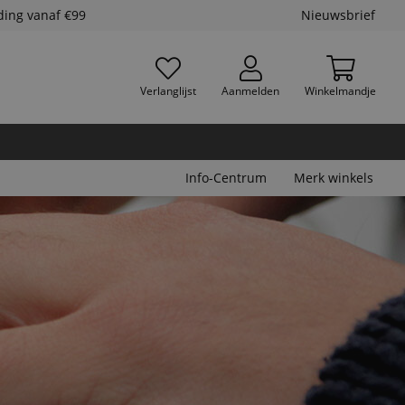
ding vanaf €99
Nieuwsbrief
Verlanglijst
Aanmelden
Winkelmandje
Info-Centrum
Merk winkels