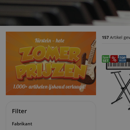
157
Artikel g
Filter
Fabrikant