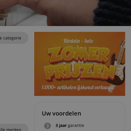
ze categorie
Uw voordelen
3 jaar
garantie
lle merken