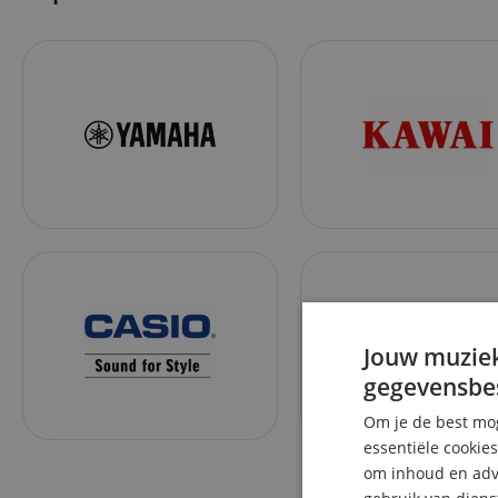
Jouw muziek
gegevensbe
Om je de best mog
essentiële cookie
om inhoud en adve