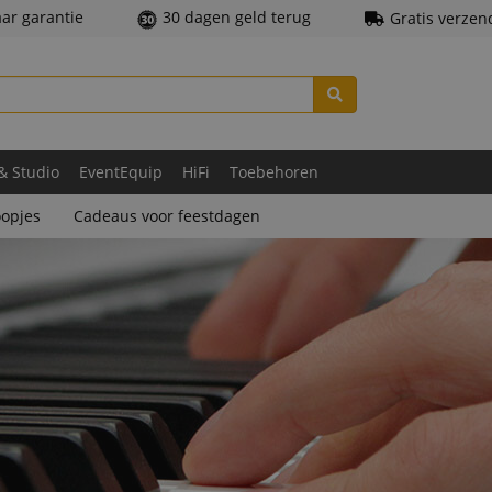
aar garantie
30 dagen geld terug
Gratis verzen
 & Studio
EventEquip
HiFi
Toebehoren
opjes
Cadeaus voor feestdagen