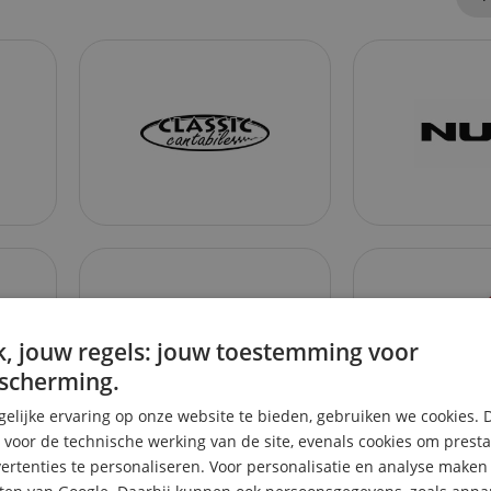
, jouw regels: jouw toestemming voor
scherming.
elijke ervaring op onze website te bieden, gebruiken we cookies. 
s voor de technische werking van de site, evenals cookies om prest
rtenties te personaliseren. Voor personalisatie en analyse make