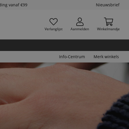
ding vanaf €99
Nieuwsbrief
Verlanglijst
Aanmelden
Winkelmandje
Info-Centrum
Merk winkels