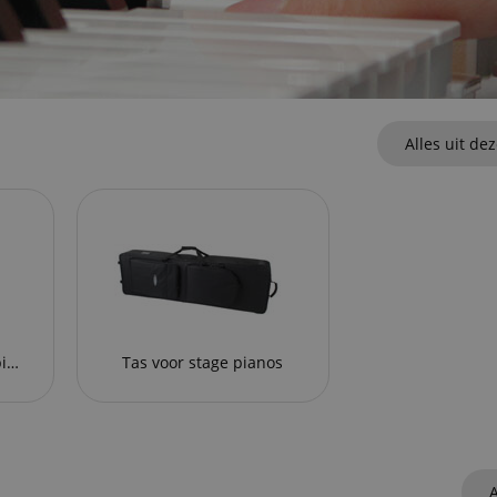
Alles uit de
Standaard voor stage pianos
Tas voor stage pianos
A