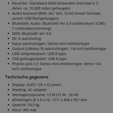
Recorder: Standaard MIDI-bestanden (Formaat 0, 3
delen, ca. 70.000 noten geheugen)
Audio bestand (WAV: 44,1 kHz, 16-bit lineair formaat,
vereist USB-flashgeheugen)
Bluetooth: Audio: Bluetooth Ver 3.0 (ondersteunt SCMS-
T contentbescherming)
MIDI: Bluetooth Ver 4.0
DC In aansluiting
Input aansluitingen: Stereo mini-telefoontype
Output (L/Mono, R) aansluitingen: 1/4-inch telefoontype
USB computerpoort: USB B-type
USB geheugenpoort: USB A-type
Phones jack x 2: Stereo mini-telefoontype, stereo 1/4-
inch telefoontype
Technische gegevens
Display: OLED 128 x 32 pixels
Voeding: AC-adapter
Vermogensopname: 13 W (12 W - 30 W)
Afmetingen (B x D x H): 1377 x 468 x 957 mm
Gewicht: 59,5 kg
Kleur: Wit mat