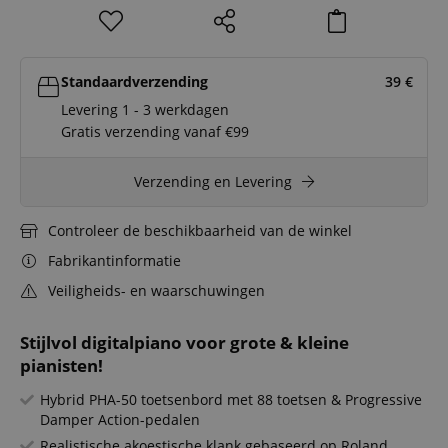
Standaardverzending
39
€
Levering 1 - 3 werkdagen
Gratis verzending vanaf €99
Verzending en Levering
Controleer de beschikbaarheid van de winkel
Fabrikantinformatie
Veiligheids- en waarschuwingen
Stijlvol digitalpiano voor grote & kleine
pianisten!
Hybrid PHA-50 toetsenbord met 88 toetsen & Progressive
Damper Action-pedalen
Realistische akoestische klank gebaseerd op Roland