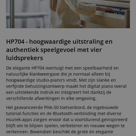
Functionaliteit
Niet-
geclassificeerd
HP704 - hoogwaardige uitstraling en
authentiek speelgevoel met vier
Strikt noodzakelijk
Prestatie
Gericht op
luidsprekers
Functionaliteit
Niet-geclassificeerd
De elegante HP704 overtuigt met een speelbaarheid en
Strikt noodzakelijke cookies maken
natuurlijke klankweergave die je normaal alleen bij
kernfunctionaliteit van de website mogelijk, zoals
hoogwaardige studio-piano's vindt. Met zijn slanke en
gebruikersaanmelding en accountbeheer. Zonder
verfijnde behuizingsontwerp maakt het digital piano overal
strikt noodzakelijke cookies kan de website niet
een uitstekende indruk en integreert het dankzij de
correct worden gebruikt.
verschillende afwerkingen in elke omgeving.
Aanbieder /
Naam
Vervaldatum
Omschri
Domein
Het geavanceerde PHA-50 toetsenbord, de ingebouwde
tutorial-functies en de Bluetooth-verbinding met diverse
CookieScriptConsent
1 jaar 1
Deze coo
CookieScript
muziek-apps zorgen ervoor dat u voortdurend geïnspireerd
maand
wordt ge
.kirstein.nl
door de 
blijft om te blijven spelen, verbeteren en nieuwe wegen te
Script.c
verkennen. Bovendien beschikt de grote en elegante
om de