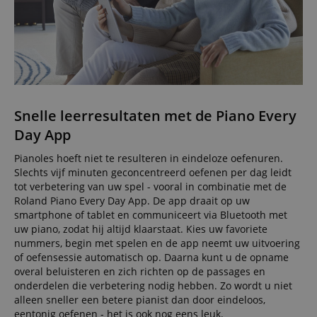
Snelle leerresultaten met de Piano Every
Day App
Pianoles hoeft niet te resulteren in eindeloze oefenuren.
Slechts vijf minuten geconcentreerd oefenen per dag leidt
tot verbetering van uw spel - vooral in combinatie met de
Roland Piano Every Day App. De app draait op uw
smartphone of tablet en communiceert via Bluetooth met
uw piano, zodat hij altijd klaarstaat. Kies uw favoriete
nummers, begin met spelen en de app neemt uw uitvoering
of oefensessie automatisch op. Daarna kunt u de opname
overal beluisteren en zich richten op de passages en
onderdelen die verbetering nodig hebben. Zo wordt u niet
alleen sneller een betere pianist dan door eindeloos,
eentonig oefenen - het is ook nog eens leuk.