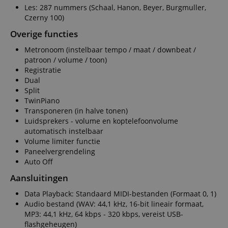
Les: 287 nummers (Schaal, Hanon, Beyer, Burgmuller,
Czerny 100)
Overige functies
Metronoom (instelbaar tempo / maat / downbeat /
patroon / volume / toon)
Registratie
Dual
Split
TwinPiano
Transponeren (in halve tonen)
Luidsprekers - volume en koptelefoonvolume
automatisch instelbaar
Volume limiter functie
Paneelvergrendeling
Auto Off
Aansluitingen
Data Playback: Standaard MIDI-bestanden (Formaat 0, 1)
Audio bestand (WAV: 44,1 kHz, 16-bit lineair formaat,
MP3: 44,1 kHz, 64 kbps - 320 kbps, vereist USB-
flashgeheugen)