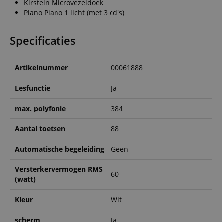
Kirstein Microvezeldoek
Piano Piano 1 licht (met 3 cd's)
Specificaties
Artikelnummer
00061888
Lesfunctie
Ja
max. polyfonie
384
Aantal toetsen
88
Automatische begeleiding
Geen
Versterkervermogen RMS
60
(watt)
Kleur
Wit
scherm
Ja