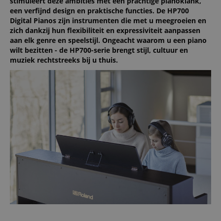
stimuleert deze ambities met een prachtige pianoklank,
een verfijnd design en praktische functies. De HP700
Digital Pianos zijn instrumenten die met u meegroeien en
zich dankzij hun flexibiliteit en expressiviteit aanpassen
aan elk genre en speelstijl. Ongeacht waarom u een piano
wilt bezitten - de HP700-serie brengt stijl, cultuur en
muziek rechtstreeks bij u thuis.