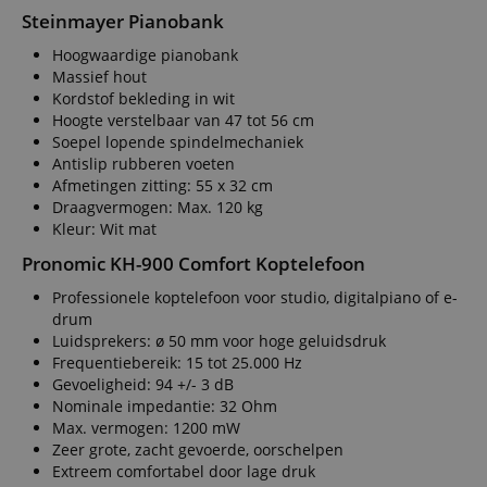
Steinmayer Pianobank
Hoogwaardige pianobank
Massief hout
Kordstof bekleding in wit
Hoogte verstelbaar van 47 tot 56 cm
Soepel lopende spindelmechaniek
Antislip rubberen voeten
Afmetingen zitting: 55 x 32 cm
Draagvermogen: Max. 120 kg
Kleur: Wit mat
Pronomic KH-900 Comfort Koptelefoon
Professionele koptelefoon voor studio, digitalpiano of e-
drum
Luidsprekers: ø 50 mm voor hoge geluidsdruk
Frequentiebereik: 15 tot 25.000 Hz
Gevoeligheid: 94 +/- 3 dB
Nominale impedantie: 32 Ohm
Max. vermogen: 1200 mW
Zeer grote, zacht gevoerde, oorschelpen
Extreem comfortabel door lage druk