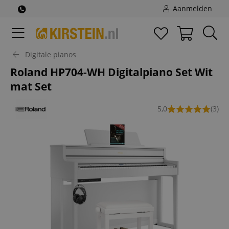
Aanmelden
Digitale pianos
Roland HP704-WH Digitalpiano Set Wit
mat Set
5,0
(3)