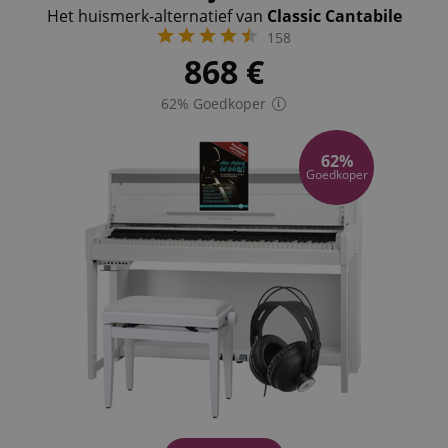
Het huismerk-alternatief van
Classic Cantabile
158
868
€
62% Goedkoper
62%
Goedkoper