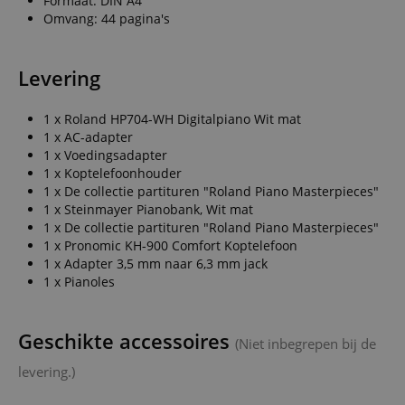
Formaat: DIN A4
Omvang: 44 pagina's
Levering
1 x Roland HP704-WH Digitalpiano Wit mat
1 x AC-adapter
1 x Voedingsadapter
1 x Koptelefoonhouder
1 x De collectie partituren "Roland Piano Masterpieces"
1 x Steinmayer Pianobank, Wit mat
1 x De collectie partituren "Roland Piano Masterpieces"
1 x Pronomic KH-900 Comfort Koptelefoon
1 x Adapter 3,5 mm naar 6,3 mm jack
1 x Pianoles
Geschikte accessoires
(Niet inbegrepen bij de
levering.)