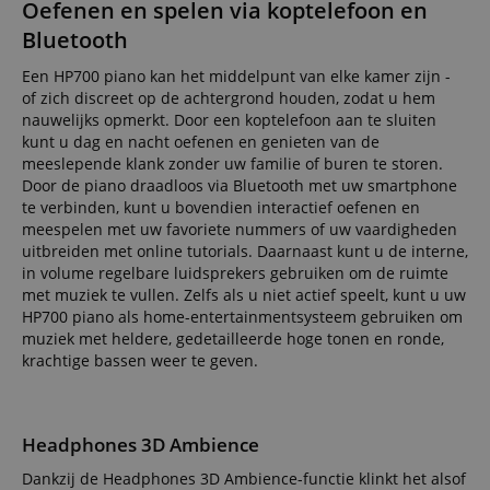
Oefenen en spelen via koptelefoon en
Bluetooth
Een HP700 piano kan het middelpunt van elke kamer zijn -
of zich discreet op de achtergrond houden, zodat u hem
nauwelijks opmerkt. Door een koptelefoon aan te sluiten
kunt u dag en nacht oefenen en genieten van de
meeslepende klank zonder uw familie of buren te storen.
Door de piano draadloos via Bluetooth met uw smartphone
te verbinden, kunt u bovendien interactief oefenen en
meespelen met uw favoriete nummers of uw vaardigheden
uitbreiden met online tutorials. Daarnaast kunt u de interne,
in volume regelbare luidsprekers gebruiken om de ruimte
met muziek te vullen. Zelfs als u niet actief speelt, kunt u uw
HP700 piano als home-entertainmentsysteem gebruiken om
muziek met heldere, gedetailleerde hoge tonen en ronde,
krachtige bassen weer te geven.
Headphones 3D Ambience
Dankzij de Headphones 3D Ambience-functie klinkt het alsof