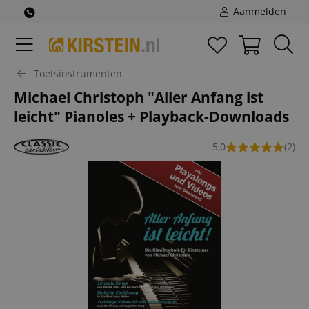
Aanmelden
Toetsinstrumenten
Michael Christoph "Aller Anfang ist
leicht" Pianoles + Playback-Downloads
5,0
(2)