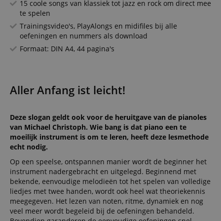
15 coole songs van klassiek tot jazz en rock om direct mee
te spelen
Trainingsvideo's, PlayAlongs en midifiles bij alle
oefeningen en nummers als download
Formaat: DIN A4, 44 pagina's
Aller Anfang ist leicht!
Deze slogan geldt ook voor de heruitgave van de pianoles
van Michael Christoph. Wie bang is dat piano een te
moeilijk instrument is om te leren, heeft deze lesmethode
echt nodig.
Op een speelse, ontspannen manier wordt de beginner het
instrument nadergebracht en uitgelegd. Beginnend met
bekende, eenvoudige melodieën tot het spelen van volledige
liedjes met twee handen, wordt ook heel wat theoriekennis
meegegeven. Het lezen van noten, ritme, dynamiek en nog
veel meer wordt begeleid bij de oefeningen behandeld.
Bovendien garanderen de eenvoudige oefeningen snel