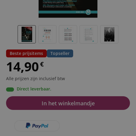
Beste prijsitems
Topseller
14,90
€
Alle prijzen zijn inclusief btw
Direct leverbaar.
In het winkelmandje