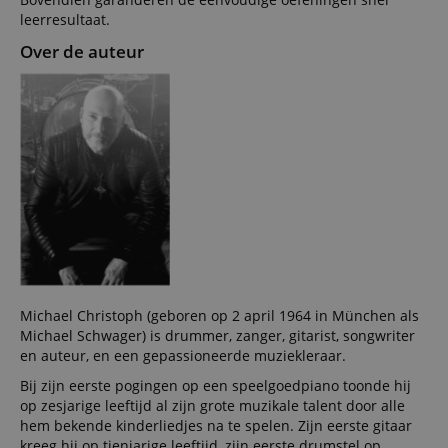
leerresultaat.
Over de auteur
Michael Christoph (geboren op 2 april 1964 in München als
Michael Schwager) is drummer, zanger, gitarist, songwriter
en auteur, en een gepassioneerde muziekleraar.
Bij zijn eerste pogingen op een speelgoedpiano toonde hij
op zesjarige leeftijd al zijn grote muzikale talent door alle
hem bekende kinderliedjes na te spelen. Zijn eerste gitaar
kreeg hij op tienjarige leeftijd, zijn eerste drumstel op