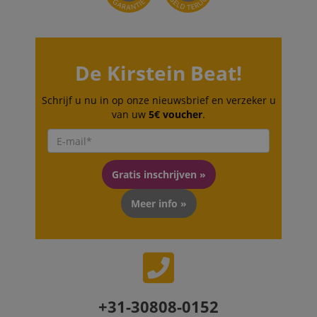
De Kirstein Beat!
Schrijf u nu in op onze nieuwsbrief en verzeker u
van uw
5€ voucher
.
Gratis inschrijven »
Meer info »
+31-30808-0152