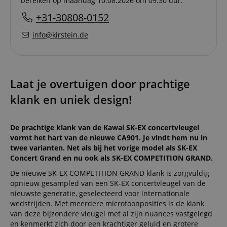
bereiken op maandag 10.08.2026 om 09:30 uur.
+31-30808-0152
info@kirstein.de
Laat je overtuigen door prachtige
klank en uniek design!
De prachtige klank van de Kawai SK-EX concertvleugel
vormt het hart van de nieuwe CA901. Je vindt hem nu in
twee varianten. Net als bij het vorige model als SK-EX
Concert Grand en nu ook als SK-EX COMPETITION GRAND.
De nieuwe SK-EX COMPETITION GRAND klank is zorgvuldig
opnieuw gesampled van een SK-EX concertvleugel van de
nieuwste generatie, geselecteerd voor internationale
wedstrijden. Met meerdere microfoonposities is de klank
van deze bijzondere vleugel met al zijn nuances vastgelegd
en kenmerkt zich door een krachtiger geluid en grotere