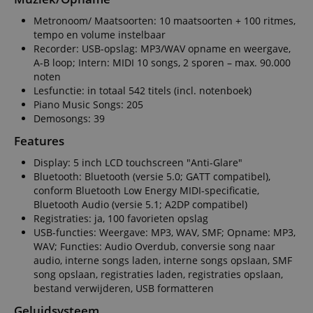
Metronoom/ Maatsoorten: 10 maatsoorten + 100 ritmes,
tempo en volume instelbaar
Recorder: USB-opslag: MP3/WAV opname en weergave,
A-B loop; Intern: MIDI 10 songs, 2 sporen – max. 90.000
noten
Lesfunctie: in totaal 542 titels (incl. notenboek)
Piano Music Songs: 205
Demosongs: 39
Features
Display: 5 inch LCD touchscreen "Anti-Glare"
Bluetooth: Bluetooth (versie 5.0; GATT compatibel),
conform Bluetooth Low Energy MIDI-specificatie,
Bluetooth Audio (versie 5.1; A2DP compatibel)
Registraties: ja, 100 favorieten opslag
USB-functies: Weergave: MP3, WAV, SMF; Opname: MP3,
WAV; Functies: Audio Overdub, conversie song naar
audio, interne songs laden, interne songs opslaan, SMF
song opslaan, registraties laden, registraties opslaan,
bestand verwijderen, USB formatteren
Geluidsysteem