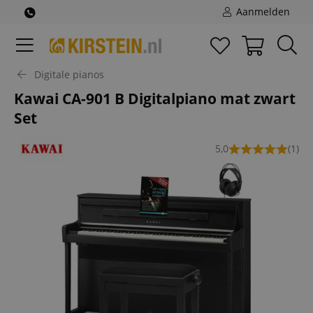
Aanmelden
Digitale pianos
Kawai CA-901 B Digitalpiano mat zwart
Set
5,0
(1)