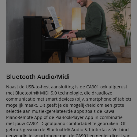
Bluetooth Audio/Midi
Naast de USB-to-host aansluiting is de CA901 ook uitgerust
met Bluetooth® MIDI 5.0 technologie, die draadloze
communicatie met smart devices (bijv. smartphone of tablet)
mogelijk maakt. Dit geeft je de mogelijkheid om een grote
selectie aan muziekgerelateerde apps zoals de Kawai
PianoRemote App of de PiaBookPlayer App in combinatie
met jouw CA901 Digitalpiano comfortabel te gebruiken. Of
gebruik gewoon de Bluetooth® Audio 5.1 interface. Verbind
eenvoudig je smartphone met de CA901 en geniet direct van