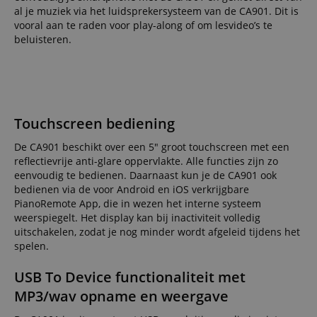
al je muziek via het luidsprekersysteem van de CA901. Dit is
vooral aan te raden voor play-along of om lesvideo’s te
beluisteren.
Touchscreen bediening
De CA901 beschikt over een 5" groot touchscreen met een
reflectievrije anti-glare oppervlakte. Alle functies zijn zo
eenvoudig te bedienen. Daarnaast kun je de CA901 ook
bedienen via de voor Android en iOS verkrijgbare
PianoRemote App, die in wezen het interne systeem
weerspiegelt. Het display kan bij inactiviteit volledig
uitschakelen, zodat je nog minder wordt afgeleid tijdens het
spelen.
USB To Device functionaliteit met
MP3/wav opname en weergave