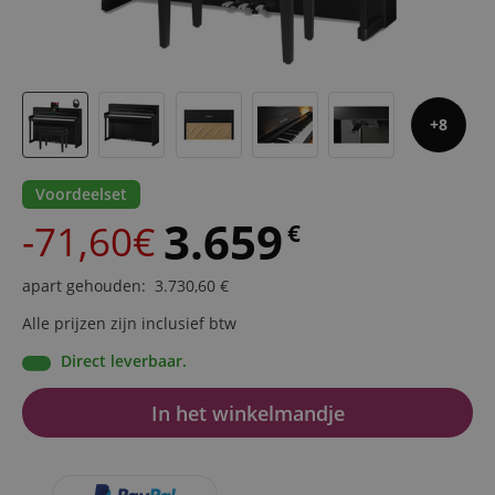
8
Voordeelset
3.659
-71,60€
€
apart gehouden
:
3.730,60
€
Alle prijzen zijn inclusief btw
Direct leverbaar.
In het winkelmandje