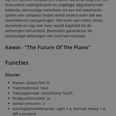
instrument nadergebracht en uitgelegd. Beginnend met
bekende, eenvoudige melodieën tot aan het tweehands
spelen van complete liedjes wordt ondertussen ook wat
theoriekennis overgedragen. Het lezen van noten, ritme,
dynamiek en nog veel meer wordt begeleid bij de
oefeningen behandeld. Bovendien garanderen de
eenvoudige oefeningen een snel leerresultaat.
Kawai - "The Future Of The Piano"
Functies
Klavier
Klavier: Grand Feel III
Toetsmateriaal: hout
Toetsoppervlak: Ivory/Ebony Touch
Drukpuntsimulatie: ja
Aantal sensoren: 3
Aanslagdynamiekcurves: Light 1-4, Normal, Heavy 1-4,
Off (constant)