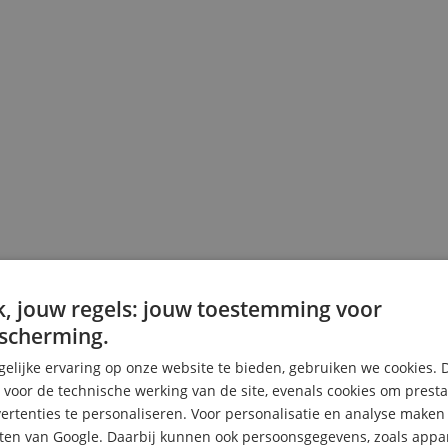
, jouw regels: jouw toestemming voor
scherming.
elijke ervaring op onze website te bieden, gebruiken we cookies. 
s voor de technische werking van de site, evenals cookies om prest
rtenties te personaliseren. Voor personalisatie en analyse make
ten van Google. Daarbij kunnen ook persoonsgegevens, zoals appar