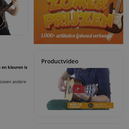
Productvideo
 en kleuren is
n boven andere