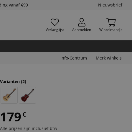
ding vanaf €99
Nieuwsbrief
Verlanglijst
Aanmelden
Winkelmandje
Info-Centrum
Merk winkels
Varianten
(2)
179
€
Alle prijzen zijn inclusief btw