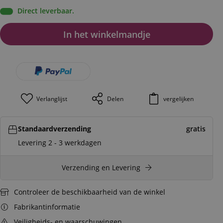
Direct leverbaar.
In het winkelmandje
Verlanglijst
Delen
vergelijken
Standaardverzending
gratis
Levering 2 - 3 werkdagen
Verzending en Levering
Controleer de beschikbaarheid van de winkel
Fabrikantinformatie
Veiligheids- en waarschuwingen