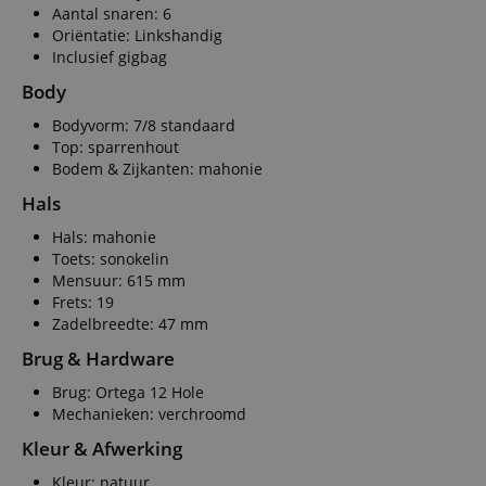
Aantal snaren: 6
Oriëntatie: Linkshandig
Inclusief gigbag
Body
Bodyvorm: 7/8 standaard
Top: sparrenhout
Bodem & Zijkanten: mahonie
Hals
Hals: mahonie
Toets: sonokelin
Mensuur: 615 mm
Frets: 19
Zadelbreedte: 47 mm
Brug & Hardware
Brug: Ortega 12 Hole
Mechanieken: verchroomd
Kleur & Afwerking
Kleur: natuur