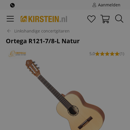
Aanmelden
Linkshandige concertgitaren
Ortega R121-7/8-L Natur
5,0
(1)