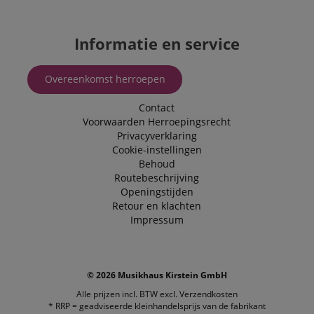
Informatie en service
Overeenkomst herroepen
Contact
Voorwaarden
Herroepingsrecht
Privacyverklaring
Cookie-instellingen
Behoud
Routebeschrijving
Openingstijden
Retour en klachten
Impressum
© 2026 Musikhaus Kirstein GmbH
Alle prijzen incl. BTW excl.
Verzendkosten
* RRP = geadviseerde kleinhandelsprijs van de fabrikant