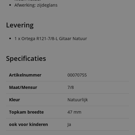
Afwerking: zijdeglans
Levering
1 x Ortega R121-7/8-L Gitaar Natuur
Specificaties
Artikelnummer
00070755
Maat/Mensur
7/8
Kleur
Natuurlijk
Topkam breedte
47 mm
ook voor kinderen
Ja