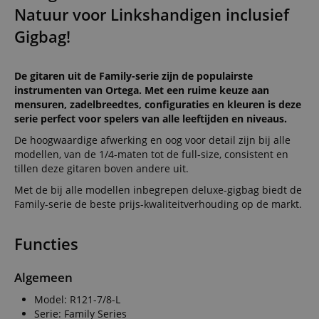
Natuur voor Linkshandigen inclusief
Gigbag!
De gitaren uit de Family-serie zijn de populairste
instrumenten van Ortega. Met een ruime keuze aan
mensuren, zadelbreedtes, configuraties en kleuren is deze
serie perfect voor spelers van alle leeftijden en niveaus.
De hoogwaardige afwerking en oog voor detail zijn bij alle
modellen, van de 1/4-maten tot de full-size, consistent en
tillen deze gitaren boven andere uit.
Met de bij alle modellen inbegrepen deluxe-gigbag biedt de
Family-serie de beste prijs-kwaliteitverhouding op de markt.
Functies
Algemeen
Model: R121-7/8-L
Serie: Family Series