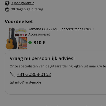
3 jaar garantie
30 dagen geld terug
Voordeelset
Yamaha CG122 MC Concertgitaar Ceder +
Accessoireset
310
€
Vraag nu persoonlijk advies!
Onze specialisten van de gitaarafdeling kijken uit naar uw te
+31-30808-0152
info@kirstein.de