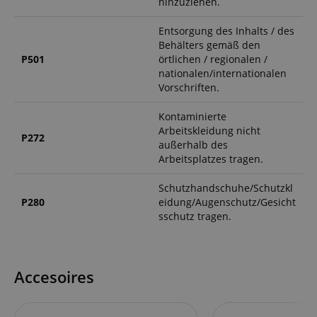
hinzuziehen.
Entsorgung des Inhalts / des
Behälters gemäß den
P501
örtlichen / regionalen /
nationalen/internationalen
Vorschriften.
Kontaminierte
Arbeitskleidung nicht
P272
außerhalb des
Arbeitsplatzes tragen.
Schutzhandschuhe/Schutzkl
P280
eidung/Augenschutz/Gesicht
sschutz tragen.
Accesoires