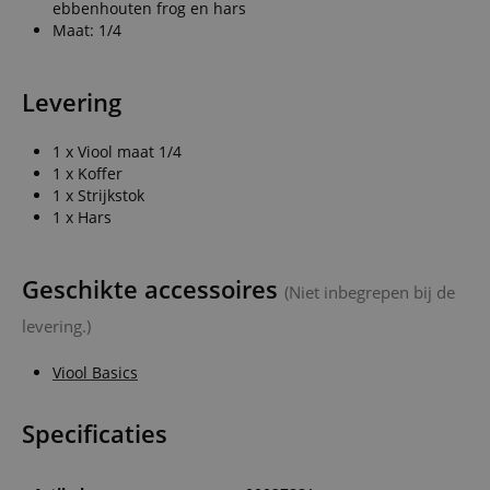
ebbenhouten frog en hars
Maat: 1/4
Levering
1 x Viool maat 1/4
1 x Koffer
1 x Strijkstok
1 x Hars
Geschikte accessoires
(Niet inbegrepen bij de
levering.)
Viool Basics
Specificaties