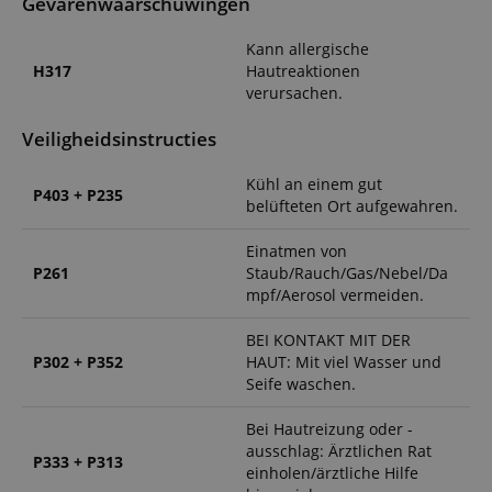
Gevarenwaarschuwingen
Kann allergische
H317
Hautreaktionen
verursachen.
Veiligheidsinstructies
Kühl an einem gut
P403 + P235
belüfteten Ort aufgewahren.
Einatmen von
P261
Staub/Rauch/Gas/Nebel/Da
mpf/Aerosol vermeiden.
BEI KONTAKT MIT DER
P302 + P352
HAUT: Mit viel Wasser und
Seife waschen.
Bei Hautreizung oder -
ausschlag: Ärztlichen Rat
P333 + P313
einholen/ärztliche Hilfe