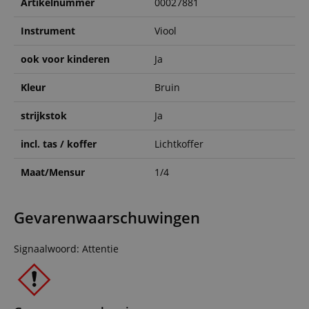
Artikelnummer
00027881
Instrument
Viool
ook voor kinderen
Ja
Kleur
Bruin
strijkstok
Ja
incl. tas / koffer
Lichtkoffer
Maat/Mensur
1/4
Gevarenwaarschuwingen
Signaalwoord: Attentie