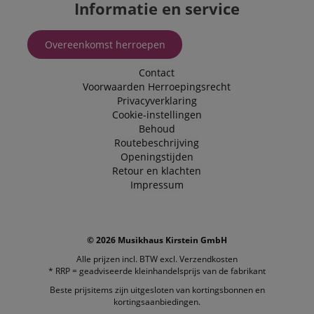
Informatie en service
Overeenkomst herroepen
Contact
Voorwaarden
Herroepingsrecht
Privacyverklaring
Cookie-instellingen
Behoud
Routebeschrijving
Openingstijden
Retour en klachten
Impressum
© 2026 Musikhaus Kirstein GmbH
Alle prijzen incl. BTW excl.
Verzendkosten
* RRP = geadviseerde kleinhandelsprijs van de fabrikant
Beste prijsitems zijn uitgesloten van kortingsbonnen en
kortingsaanbiedingen.