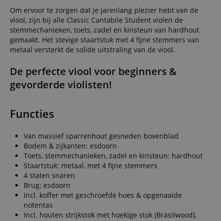
Om ervoor te zorgen dat je jarenlang plezier hebt van de
viool, zijn bij alle Classic Cantabile Student violen de
stemmechanieken, toets, zadel en kinsteun van hardhout
gemaakt. Het stevige staartstuk met 4 fijne stemmers van
metaal versterkt de solide uitstraling van de viool.
De perfecte viool voor beginners &
gevorderde violisten!
Functies
Van massief sparrenhout gesneden bovenblad
Bodem & zijkanten: esdoorn
Toets, stemmechanieken, zadel en kinsteun: hardhout
Staartstuk: metaal, met 4 fijne stemmers
4 stalen snaren
Brug: esdoorn
Incl. koffer met geschroefde hoes & opgenaaide
notentas
Incl. houten strijkstok met hoekige stok (Brasilwood),