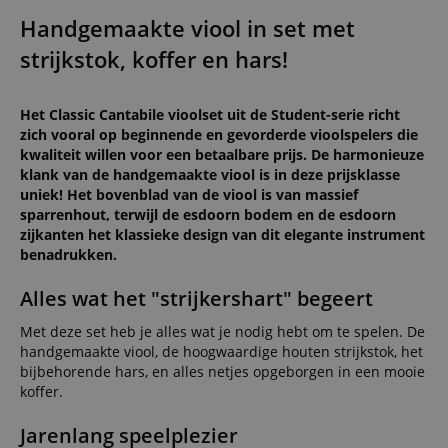
Handgemaakte viool in set met
strijkstok, koffer en hars!
Het Classic Cantabile vioolset uit de Student-serie richt
zich vooral op beginnende en gevorderde vioolspelers die
kwaliteit willen voor een betaalbare prijs. De harmonieuze
klank van de handgemaakte viool is in deze prijsklasse
uniek! Het bovenblad van de viool is van massief
sparrenhout, terwijl de esdoorn bodem en de esdoorn
zijkanten het klassieke design van dit elegante instrument
benadrukken.
Alles wat het "strijkershart" begeert
Met deze set heb je alles wat je nodig hebt om te spelen. De
handgemaakte viool, de hoogwaardige houten strijkstok, het
bijbehorende hars, en alles netjes opgeborgen in een mooie
koffer.
Jarenlang speelplezier