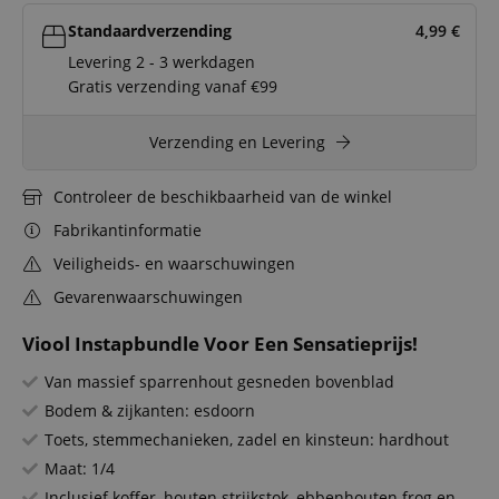
Standaardverzending
4,99
€
Levering 2 - 3 werkdagen
Gratis verzending vanaf €99
Verzending en Levering
Controleer de beschikbaarheid van de winkel
Fabrikantinformatie
Veiligheids- en waarschuwingen
Gevarenwaarschuwingen
Viool Instapbundle Voor Een Sensatieprijs!
Van massief sparrenhout gesneden bovenblad
Bodem & zijkanten: esdoorn
Toets, stemmechanieken, zadel en kinsteun: hardhout
Maat: 1/4
Inclusief koffer, houten strijkstok, ebbenhouten frog en