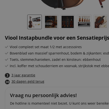
Viool Instapbundle voor een Sensatieprijs
Viool compleet set maat 1/2 met accessoires
Bovenblad van massief sparrenhout, bodem & zijkanten: es
Toets, stemmechanieken, zadel en kinsteun: ebbenhout
Incl. koffer met schouderriem en voorvak, strijkstok met ebb
3 jaar garantie
30 dagen geld terug
Vraag nu persoonlijk advies!
De hotline is momenteel niet bezet. U kunt ons weer berei