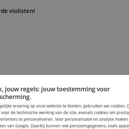
de violisten!
en frog en hars
, jouw regels: jouw toestemming voor
scherming.
elijke ervaring op onze website te bieden, gebruiken we cookies. 
s voor de technische werking van de site, evenals cookies om prest
rtenties te personaliseren. Voor personalisatie en analyse make
ten van Google. Daarbij kunnen ook persoonsgegevens, zoals appar