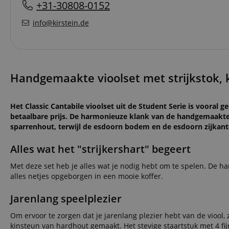
+31-30808-0152
info@kirstein.de
Handgemaakte vioolset met strijkstok, k
Het Classic Cantabile vioolset uit de Student Serie is vooral g
betaalbare prijs. De harmonieuze klank van de handgemaakte v
sparrenhout, terwijl de esdoorn bodem en de esdoorn zijkant
Alles wat het "strijkershart" begeert
Met deze set heb je alles wat je nodig hebt om te spelen. De h
alles netjes opgeborgen in een mooie koffer.
Jarenlang speelplezier
Om ervoor te zorgen dat je jarenlang plezier hebt van de viool, 
kinsteun van hardhout gemaakt. Het stevige staartstuk met 4 fi