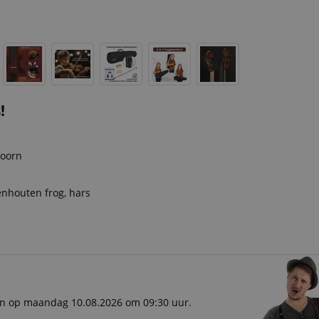
!
doorn
enhouten frog, hars
ken op maandag 10.08.2026 om 09:30 uur.