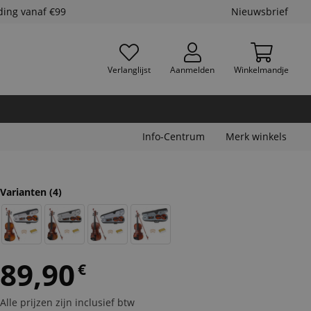
ding vanaf €99
Nieuwsbrief
Verlanglijst
Aanmelden
Winkelmandje
Info-Centrum
Merk winkels
Varianten
(4)
89,90
€
Alle prijzen zijn inclusief btw