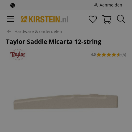
Aanmelden
Hardware & onderdelen
Taylor Saddle Micarta 12-string
4,8
(5)