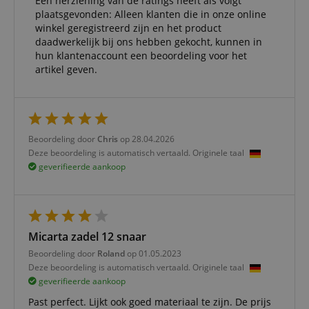
Een herziening van de ratings heeft als volgt
plaatsgevonden: Alleen klanten die in onze online
winkel geregistreerd zijn en het product
daadwerkelijk bij ons hebben gekocht, kunnen in
hun klantenaccount een beoordeling voor het
artikel geven.
Beoordeling door
Chris
op 28.04.2026
Deze beoordeling is automatisch vertaald. Originele taal
geverifieerde aankoop
Micarta zadel 12 snaar
Beoordeling door
Roland
op 01.05.2023
Deze beoordeling is automatisch vertaald. Originele taal
geverifieerde aankoop
Past perfect. Lijkt ook goed materiaal te zijn. De prijs