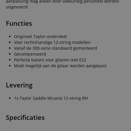
aanpassing mag alleen door vakkundig personeel worden
uitgevoerd!
Functies
Origineel Taylor-onderdeel
Voor rechtshandige 12-string modellen
Vanaf de 300-serie standaard gemonteerd
Gecompenseerd
Perfecte balans voor gitaren met ES2
Moet mogelijk aan de gitaar worden aangepast
Levering
1x Taylor Saddle Micarta 12-string RH
Specificaties