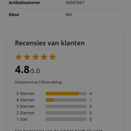
Artikelnummer
00047667
Kleur
Wit
Recensies van klanten
4.8
5.0
/
Gebaseerd op 5 Beoordeling
5 Sterren
4
4 Sterren
1
3 Sterren
0
2 Sterren
0
1 Ster
0