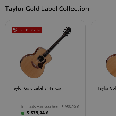
Taylor Gold Label Collection
tot 31.08.2026
Taylor Gold Label 814e Koa
Taylor Go
in plaats van voorheen
3.958,20
€
3.879,04 €