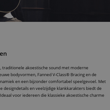
sen
, traditionele akoestische sound met moderne
Nieuwe bodyvormen, Fanned V-Class® Bracing en de
ynamiek en een bijzonder comfortabel speelgevoel. Met
 designdetails en veelzijdige klankkarakters biedt de
. Ideaal voor iedereen die klassieke akoestische charme