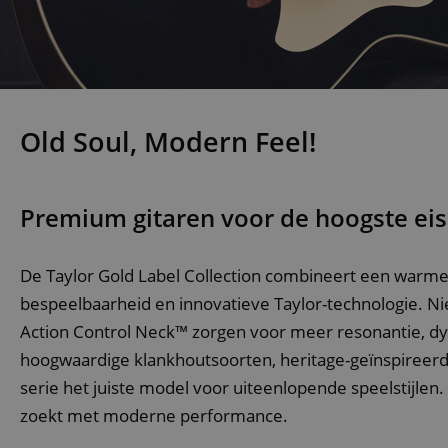
Old Soul, Modern Feel!
Premium gitaren voor de hoogste ei
De Taylor Gold Label Collection combineert een warme
bespeelbaarheid en innovatieve Taylor-technologie. 
Action Control Neck™ zorgen voor meer resonantie, d
hoogwaardige klankhoutsoorten, heritage-geïnspireerde
serie het juiste model voor uiteenlopende speelstijlen
zoekt met moderne performance.