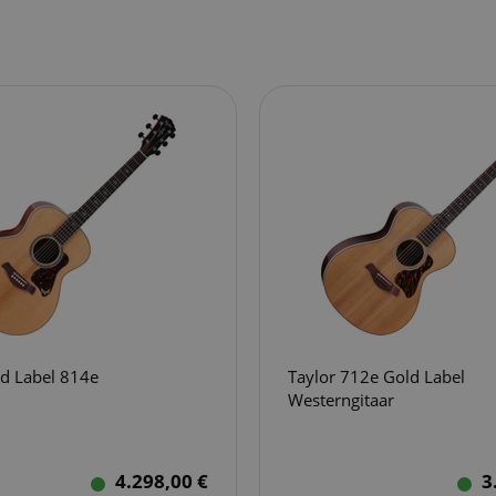
ld Label 814e
Taylor 712e Gold Label
Westerngitaar
4.298,00 €
3