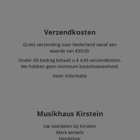
Verzendkosten
Gratis verzending naar Nederland vanaf een
waarde van €99,00.
Onder dit bedrag betaalt u € 4,99 verzendkosten.
We hebben geen minimum bestelhoeveelheid.
meer informatie
Musikhaus Kirstein
Uw voordelen bij Kirstein
Merk winkels
Handelaar