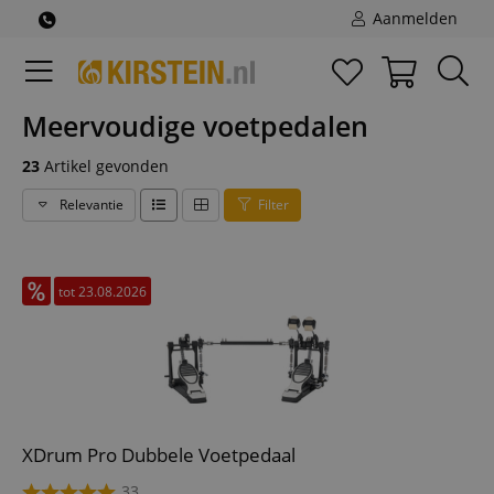
Aanmelden
Meervoudige voetpedalen
23
Artikel gevonden
Relevantie
Filter
tot 23.08.2026
XDrum Pro Dubbele Voetpedaal
33