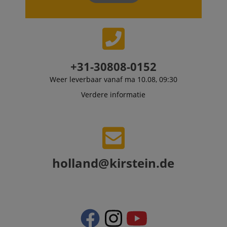
purpose of
delivering
personalized
product
recommendatio
and advertising
+31-30808-0152
Weer leverbaar vanaf ma 10.08, 09:30
Verdere informatie
holland@kirstein.de