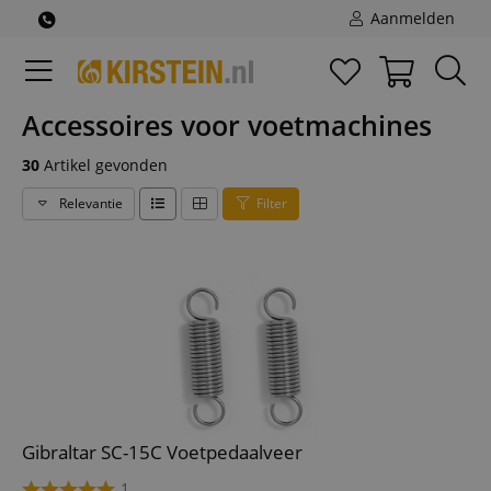
Aanmelden
Accessoires voor voetmachines
30
Artikel gevonden
Relevantie
Filter
Gibraltar SC-15C Voetpedaalveer
1