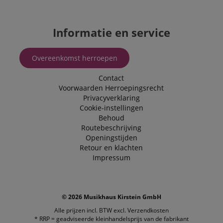
Informatie en service
Overeenkomst herroepen
Contact
Voorwaarden
Herroepingsrecht
Privacyverklaring
Cookie-instellingen
Behoud
Routebeschrijving
Openingstijden
Retour en klachten
Impressum
© 2026 Musikhaus Kirstein GmbH
Alle prijzen incl. BTW excl.
Verzendkosten
* RRP = geadviseerde kleinhandelsprijs van de fabrikant