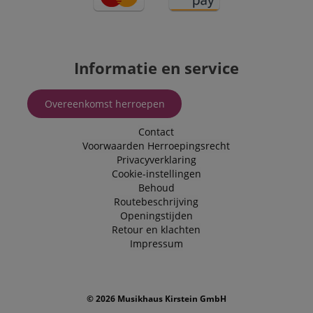
Informatie en service
Overeenkomst herroepen
Contact
Voorwaarden
Herroepingsrecht
Privacyverklaring
Cookie-instellingen
Behoud
Routebeschrijving
Openingstijden
Retour en klachten
Impressum
© 2026 Musikhaus Kirstein GmbH