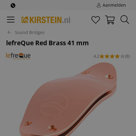
Aanmelden
Sound Bridges
lefreQue Red Brass 41 mm
4,2
(8)