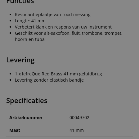
Functies
Resonantieplaatje van rood messing
Lengte: 41 mm
Verbetert klank en respons van uw instrument
Geschikt voor alt-saxofoon, fluit, trombone, trompet,
hoorn en tuba
Levering
1 x lefreQue Red Brass 41 mm geluidbrug
Levering zonder elastisch bandje
Specificaties
Artikelnummer
00049702
Maat
41 mm