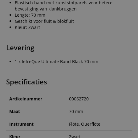
Elastisch band met kunststofparels voor betere
bevestiging van klankbruggen
Lengte: 70 mm
Geschikt voor fluit & blokfluit
Kleur: Zwart
Levering
1 x lefreQue Ultimate Band Black 70 mm
Specificaties
Artikelnummer
00062720
Maat
70 mm
Instrument
Flöte, Querflöte
Kleur
Zwart