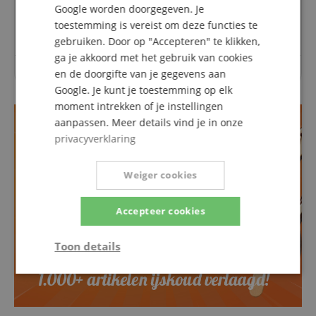
Google worden doorgegeven. Je
Een vraag stellen
toestemming is vereist om deze functies te
gebruiken. Door op "Accepteren" te klikken,
ga je akkoord met het gebruik van cookies
Over dit artikel zijn nog geen vragen gesteld.
en de doorgifte van je gegevens aan
Google. Je kunt je toestemming op elk
moment intrekken of je instellingen
aanpassen. Meer details vind je in onze
privacyverklaring
Weiger cookies
Accepteer cookies
Toon details
Strikt
Prestatie
Gericht op
noodzakelijk