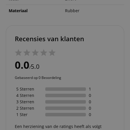
Materiaal
Rubber
Recensies van klanten
0.0
5.0
/
Gebaseerd op 0 Beoordeling
5 Sterren
1
4 Sterren
0
3 Sterren
0
2 Sterren
0
1 Ster
0
Een herziening van de ratings heeft als volgt