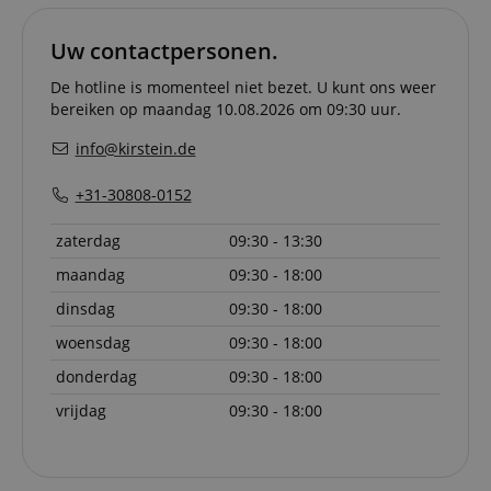
Functionaliteit
Niet-
Uw contactpersonen.
geclassificeerd
De hotline is momenteel niet bezet. U kunt ons weer
bereiken op maandag 10.08.2026 om 09:30 uur.
info@kirstein.de
+31-30808-0152
Strikt noodzakelijk
Prestatie
Gericht op
zaterdag
09:30 - 13:30
Functionaliteit
Niet-geclassificeerd
maandag
09:30 - 18:00
Strikt noodzakelijke cookies maken
kernfunctionaliteit van de website mogelijk, zoals
dinsdag
09:30 - 18:00
gebruikersaanmelding en accountbeheer. Zonder
strikt noodzakelijke cookies kan de website niet
woensdag
09:30 - 18:00
correct worden gebruikt.
donderdag
09:30 - 18:00
Aanbieder /
Naam
Vervaldatum
Omschri
Domein
vrijdag
09:30 - 18:00
CookieScriptConsent
1 jaar 1
Deze coo
CookieScript
maand
wordt ge
.kirstein.nl
door de 
Script.c