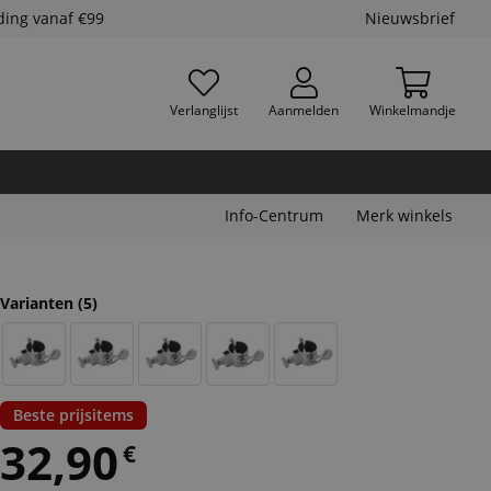
ding vanaf €99
Nieuwsbrief
Verlanglijst
Aanmelden
Winkelmandje
Info-Centrum
Merk winkels
Varianten
(5)
Beste prijsitems
32,90
€