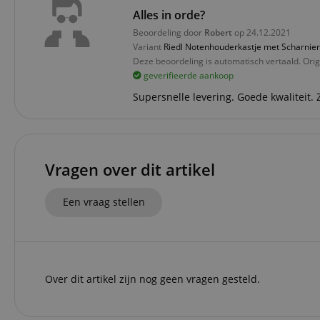
session-id-apay
Alles in orde?
Beoordeling door
Robert
op 24.12.2021
Variant
Riedl Notenhouderkastje met Scharnie
FPGSID
Deze beoordeling is automatisch vertaald. Orig
geverifieerde aankoop
apay-session-set
Supersnelle levering. Goede kwaliteit. 
amazon-pay-
connectedAuth
session-token
Vragen over dit artikel
sid_key
Een vraag stellen
Naam
Naam
Naam
CrossDomainCookie
Aa
Naam
Do
Over dit artikel zijn nog geen vragen gesteld.
_ga
scarab.mayAdd
sid
ww