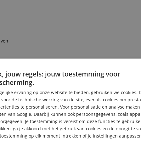
even
, jouw regels: jouw toestemming voor
scherming.
elijke ervaring op onze website te bieden, gebruiken we cookies. 
s voor de technische werking van de site, evenals cookies om prest
rtenties te personaliseren. Voor personalisatie en analyse make
ten van Google. Daarbij kunnen ook persoonsgegevens, zoals appar
rgegeven. Je toestemming is vereist om deze functies te gebruike
likken, ga je akkoord met het gebruik van cookies en de doorgifte v
e toestemming op elk moment intrekken of je instellingen aanpassen