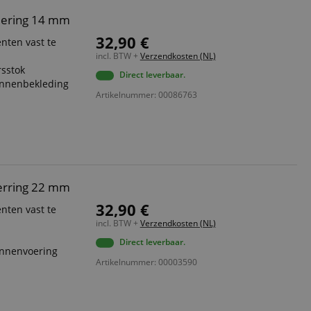
iering 14 mm
32,90 €
nten vast te
incl. BTW +
Verzendkosten (NL)
rsstok
Direct leverbaar.
innenbekleding
Artikelnummer: 00086763
erring 22 mm
32,90 €
nten vast te
incl. BTW +
Verzendkosten (NL)
Direct leverbaar.
innenvoering
Artikelnummer: 00003590