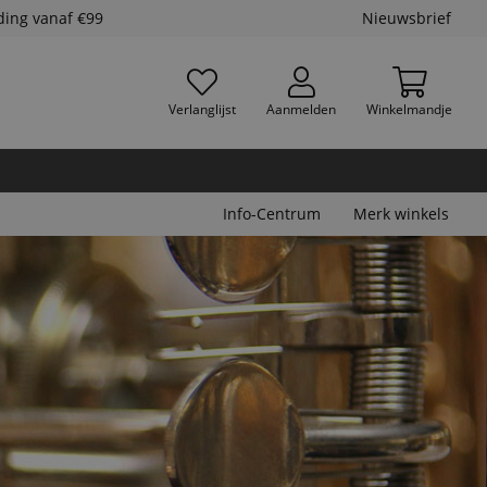
ding vanaf €99
Nieuwsbrief
Verlanglijst
Aanmelden
Winkelmandje
Info-Centrum
Merk winkels