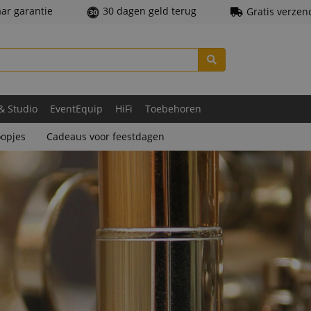
aar garantie
30 dagen geld terug
Gratis verzen
 & Studio
EventEquip
HiFi
Toebehoren
opjes
Cadeaus voor feestdagen