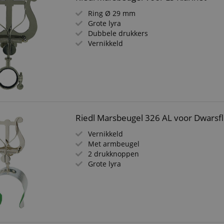
Ring Ø 29 mm
Grote lyra
Dubbele drukkers
Vernikkeld
Riedl Marsbeugel 326 AL voor Dwarsfl
Vernikkeld
Met armbeugel
2 drukknoppen
Grote lyra