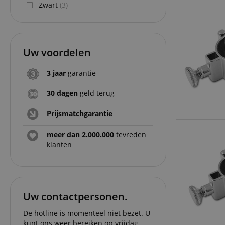
Zwart
(3)
Uw voordelen
3 jaar
garantie
30 dagen
geld terug
Prijsmatchgarantie
meer dan 2.000.000
tevreden
klanten
Uw contactpersonen.
De hotline is momenteel niet bezet. U
kunt ons weer bereiken op vrijdag