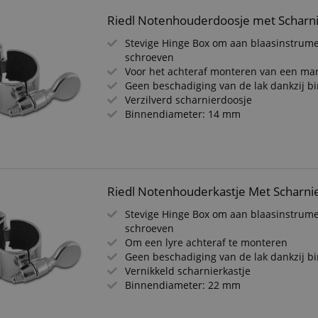
Riedl Notenhouderdoosje met Scharn
Stevige Hinge Box om aan blaasinstrume
schroeven
Voor het achteraf monteren van een ma
Geen beschadiging van de lak dankzij b
Verzilverd scharnierdoosje
Binnendiameter: 14 mm
Riedl Notenhouderkastje Met Scharni
Stevige Hinge Box om aan blaasinstrume
schroeven
Om een lyre achteraf te monteren
Geen beschadiging van de lak dankzij b
Vernikkeld scharnierkastje
Binnendiameter: 22 mm