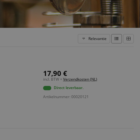
Relevantie
17,90 €
incl. BTW +
Verzendkosten (NL)
Direct leverbaar.
Artikelnummer: 00020121