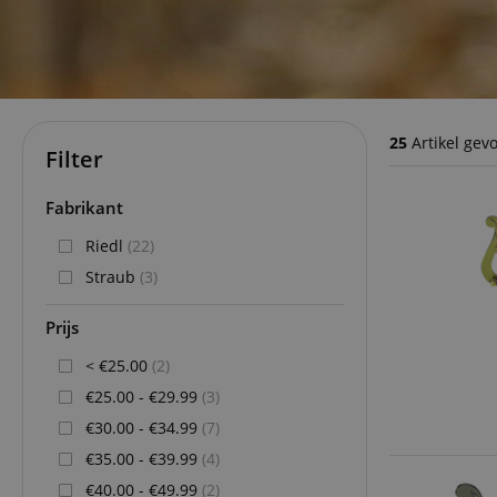
25
Artikel gev
Filter
Fabrikant
Riedl
(22)
Straub
(3)
Prijs
< €25.00
(2)
€25.00 - €29.99
(3)
€30.00 - €34.99
(7)
€35.00 - €39.99
(4)
€40.00 - €49.99
(2)