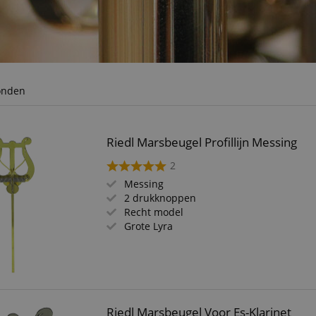
onden
Riedl Marsbeugel Profillijn Messing
2
Messing
2 drukknoppen
Recht model
Grote Lyra
Riedl Marsbeugel Voor Es-Klarinet