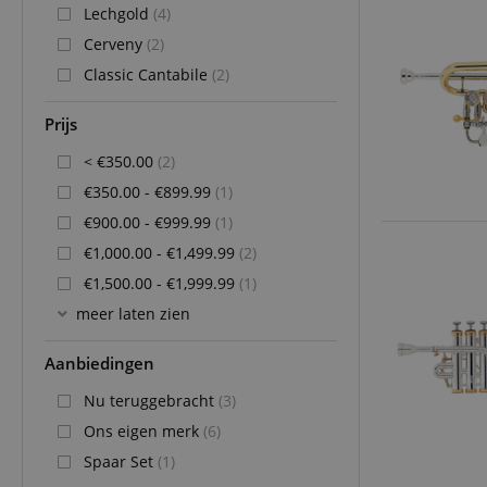
Lechgold
(4)
Cerveny
(2)
Classic Cantabile
(2)
Prijs
< €350.00
(2)
€350.00 - €899.99
(1)
€900.00 - €999.99
(1)
€1,000.00 - €1,499.99
(2)
€1,500.00 - €1,999.99
(1)
meer laten zien
Aanbiedingen
Nu teruggebracht
(3)
Ons eigen merk
(6)
Spaar Set
(1)